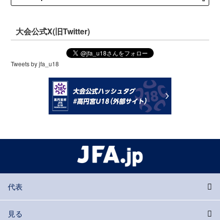
大会公式X(旧Twitter)
Tweets by jfa_u18
代表
見る