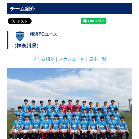
チーム紹介
横浜FCユース
（神奈川県）
チーム紹介
｜
スケジュール
｜
選手一覧