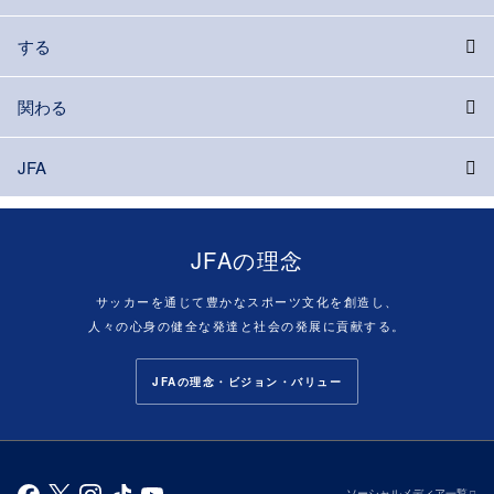
する
関わる
JFA
JFAの理念
サッカーを通じて豊かなスポーツ文化を創造し、
人々の心身の健全な発達と社会の発展に貢献する。
JFAの理念・ビジョン・バリュー
ソーシャルメディア一覧