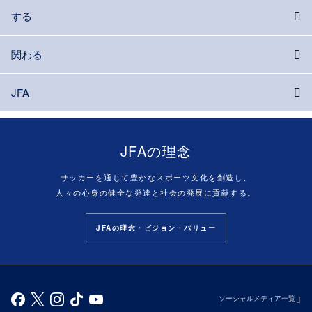
する
関わる
JFA
JFAの理念
サッカーを通じて豊かなスポーツ文化を創造し、
人々の心身の健全な発達と社会の発展に貢献する。
JFAの理念・ビジョン・バリュー
ソーシャルメディア一覧