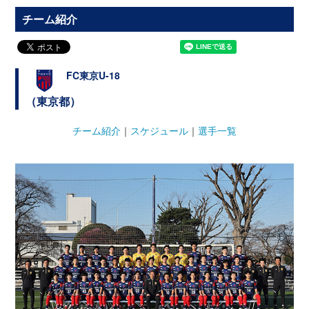
チーム紹介
FC東京U-18
（東京都）
チーム紹介
｜
スケジュール
｜
選手一覧