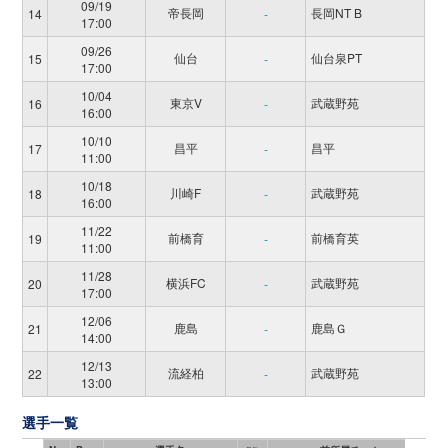
09/19
帝長岡
長岡NT B
14
-
17:00
09/26
仙台
仙台泉PT
15
-
17:00
10/04
東京V
武蔵野苑
16
-
16:00
10/10
昌平
昌平
17
-
11:00
10/18
川崎F
武蔵野苑
18
-
16:00
11/22
前橋育
前橋育英
19
-
11:00
11/28
横浜FC
武蔵野苑
20
-
17:00
12/06
鹿島
鹿島Ｇ
21
-
14:00
12/13
流経柏
武蔵野苑
22
-
13:00
選手一覧