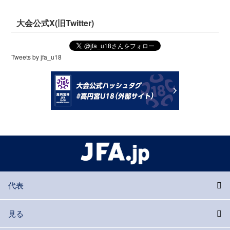
大会公式X(旧Twitter)
Tweets by jfa_u18
代表
見る