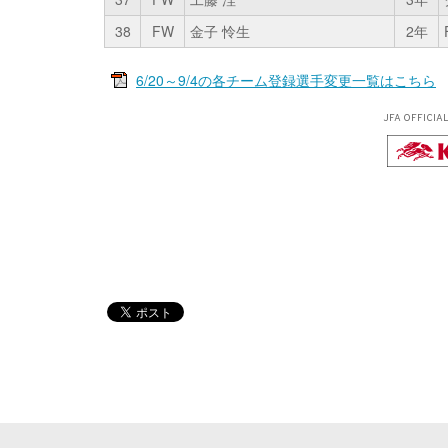
38
FW
金子 怜生
2年
6/20～9/4の各チーム登録選手変更一覧はこちら
JFA OFFICIA