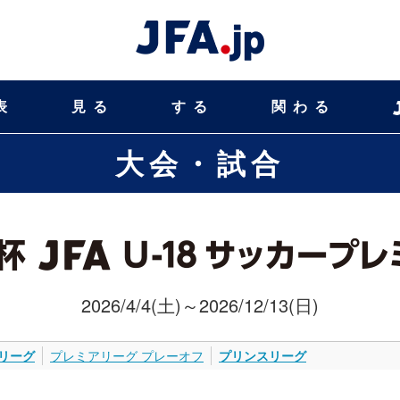
表
見る
する
関わる
大会・試合
2026/4/4(土)～2026/12/13(日)
リーグ
プレミアリーグ プレーオフ
プリンスリーグ