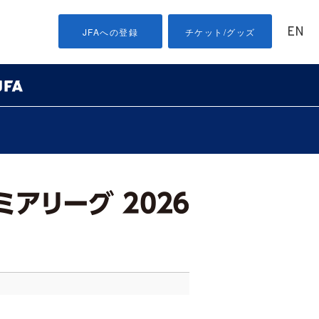
EN
JFAへの登録
チケット/グッズ