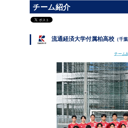
チーム紹介
流通経済大学付属柏高校
（千葉
チーム