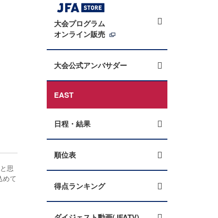
大会プログラム
オンライン販売
大会公式アンバサダー
EAST
日程・結果
順位表
くと思
込めて
得点ランキング
ダイジェスト動画(JFATV)