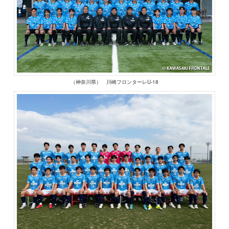
（神奈川県） 川崎フロンターレU-18