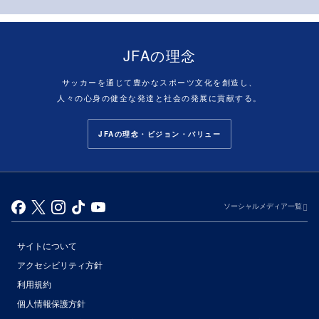
JFAの理念
サッカーを通じて豊かなスポーツ文化を創造し、
人々の心身の健全な発達と社会の発展に貢献する。
JFAの理念・ビジョン・バリュー
ソーシャルメディア一覧
サイトについて
アクセシビリティ方針
利用規約
個人情報保護方針