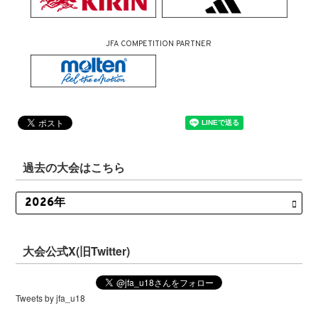
JFA COMPETITION PARTNER
過去の大会はこちら
大会公式X(旧Twitter)
Tweets by jfa_u18