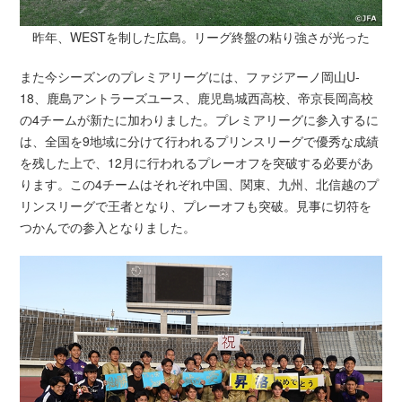
昨年、WESTを制した広島。リーグ終盤の粘り強さが光った
また今シーズンのプレミアリーグには、ファジアーノ岡山U-
18、鹿島アントラーズユース、鹿児島城西高校、帝京長岡高校
の4チームが新たに加わりました。プレミアリーグに参入するに
は、全国を9地域に分けて行われるプリンスリーグで優秀な成績
を残した上で、12月に行われるプレーオフを突破する必要があ
ります。この4チームはそれぞれ中国、関東、九州、北信越のプ
リンスリーグで王者となり、プレーオフも突破。見事に切符を
つかんでの参入となりました。