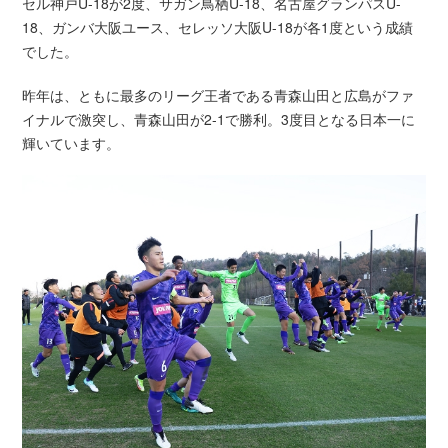
セル神戸U-18が2度、サガン鳥栖U-18、名古屋グランパスU-
18、ガンバ大阪ユース、セレッソ大阪U-18が各1度という成績
でした。
昨年は、ともに最多のリーグ王者である青森山田と広島がファ
イナルで激突し、青森山田が2-1で勝利。3度目となる日本一に
輝いています。