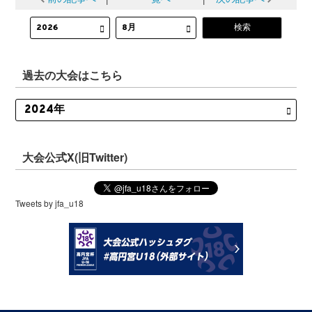
過去の大会はこちら
大会公式X(旧Twitter)
Tweets by jfa_u18