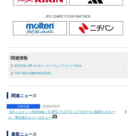
JFA COMPETITION PARTNER
関連情報
高円宮杯 JFA U-18サッカープレミアリーグ 2024
TOP RECOMMENDATION
関連ニュース
日本代表
2024/01/11
【ホットピ！～HotTopic～】AFC アジアカップ カタール 2023へのエー
ル、李忠成さんインタビュー
最新ニュース