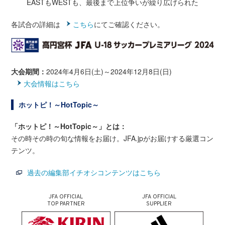
EASTもWESTも、最後まで上位争いが繰り広げられた
各試合の詳細は
こちら
にてご確認ください。
大会期間：
2024年4月6日(土)～2024年12月8日(日)
大会情報はこちら
ホットピ！～HotTopic～
「ホットピ！～HotTopic～」とは：
その時その時の旬な情報をお届け。JFA.jpがお届けする厳選コン
テンツ。
過去の編集部イチオシコンテンツはこちら
JFA OFFICIAL
JFA OFFICIAL
TOP PARTNER
SUPPLIER