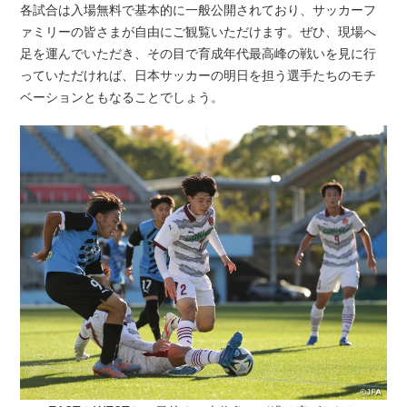
各試合は入場無料で基本的に一般公開されており、サッカーフ
ァミリーの皆さまが自由にご観覧いただけます。ぜひ、現場へ
足を運んでいただき、その目で育成年代最高峰の戦いを見に行
っていただければ、日本サッカーの明日を担う選手たちのモチ
ベーションともなることでしょう。