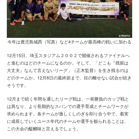
今年は鹿児島城西（写真）など4チームが最高峰の戦いに加わる
12月15日、埼玉スタジアム２ＯＯ２で開催されるファイナルへ
と進むのはどのチームになるのか。そして、「どこも『残留は
大丈夫』なんて言えないリーグ」（正木監督）を生き残るのは
どのチームか。12月8日の最終節まで、目の離せない試合が続き
そうです。
12月まで続く年間を通したリーグ戦は、一発勝負のカップ戦と
は異なり、より長期的なスパンでの選手育成とチームワークが
求められます。各チームが激しくしのぎを削り合う中で、着実
に成長していくユース年代のチームや選手を観られることは、
この大会の醍醐味と言えるでしょう。