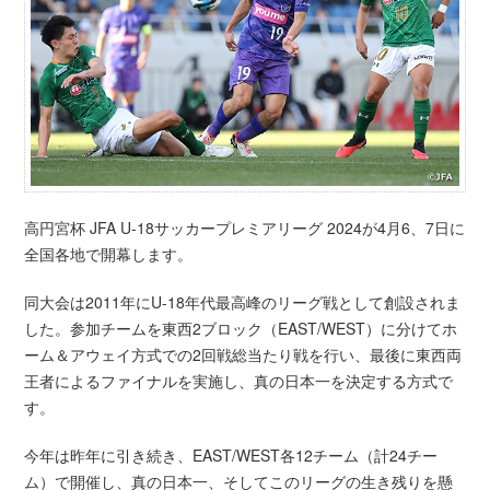
高円宮杯 JFA U-18サッカープレミアリーグ 2024が4月6、7日に
全国各地で開幕します。
同大会は2011年にU-18年代最高峰のリーグ戦として創設されま
した。参加チームを東西2ブロック（EAST/WEST）に分けてホ
ーム＆アウェイ方式での2回戦総当たり戦を行い、最後に東西両
王者によるファイナルを実施し、真の日本一を決定する方式で
す。
今年は昨年に引き続き、EAST/WEST各12チーム（計24チー
ム）で開催し、真の日本一、そしてこのリーグの生き残りを懸