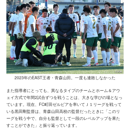
2023年のEAST王者・青森山田。一度も連敗しなかった
また指導者にとっても、異なるタイプのチームとホーム＆アウ
ェイ方式で年間2試合ずつを戦うことは、大きな学びの場となっ
ています。現在、FC町田ゼルビアを率いてＪ１リーグを戦って
いる黒田剛監督は、青森山田高校の監督だったときに「このリ
ーグを戦う中で、自分も監督として一段のレベルアップを果た
すことができた」と振り返っています。