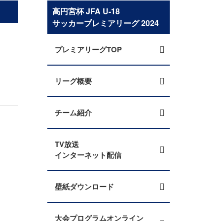
高円宮杯 JFA U-18
サッカープレミアリーグ 2024
プレミアリーグTOP
リーグ概要
チーム紹介
TV放送
インターネット配信
壁紙ダウンロード
大会プログラムオンライン