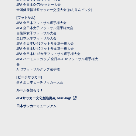
JFA 全日本O-70サッカー大会
全国健康福祉祭サッカー交流大会(ねんりんピック)
[フットサル]
JFA 全日本フットサル選手権大会
JFA 全日本女子フットサル選手権大会
自衛隊女子フットサル大会
全日本大学フットサル大会
JFA 全日本U-18フットサル選手権大会
JFA 全日本U-15フットサル選手権大会
JFA 全日本U-15女子フットサル選手権大会
JFA バーモントカップ 全日本U-12フットサル選手権大
会
AFCフットサルクラブ選手権
[ビーチサッカー]
JFA 全日本ビーチサッカー大会
ルールを知ろう！
JFAサッカー文化創造拠点 blue-ing!
日本サッカーミュージアム