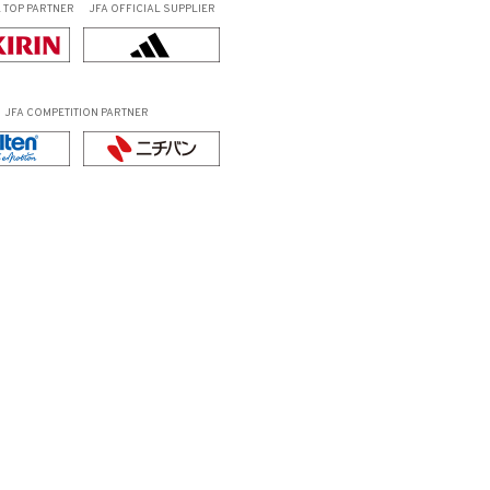
L
TOP PARTNER
JFA OFFICIAL
SUPPLIER
JFA COMPETITION PARTNER