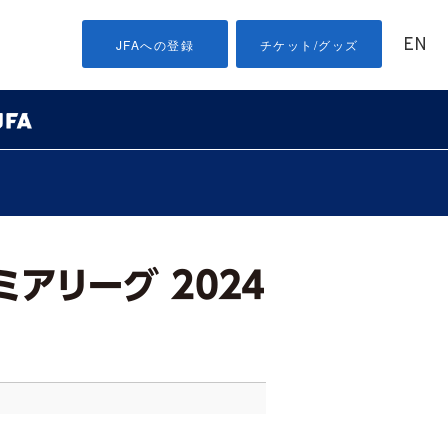
EN
JFAへの登録
チケット/グッズ