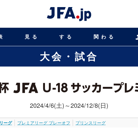
表
見る
する
関わる
大会・試合
2024/4/6(土)～2024/12/8(日)
リーグ
プレミアリーグ プレーオフ
プリンスリーグ