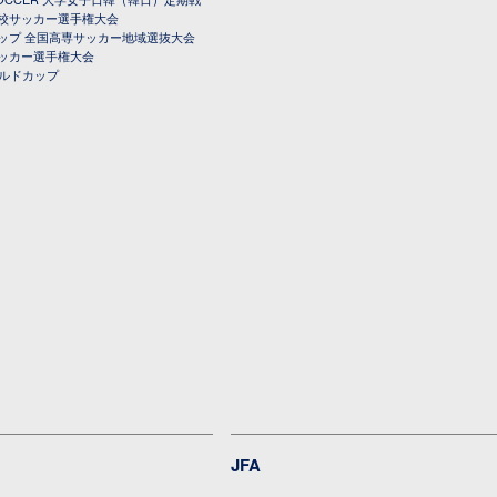
校サッカー選手権大会
ップ 全国高専サッカー地域選抜大会
ッカー選手権大会
ールドカップ
JFA