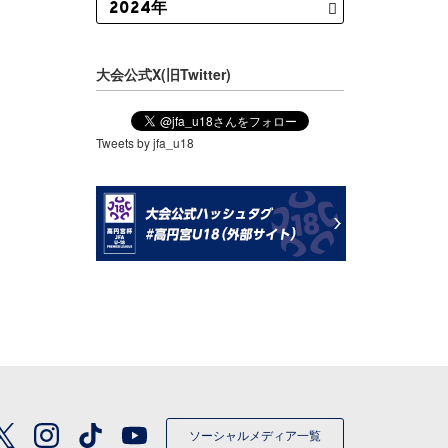
大会公式X(旧Twitter)
Tweets by jfa_u18
ソーシャルメディア一覧