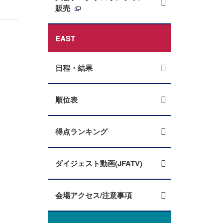
販売
EAST
日程・結果
順位表
得点ランキング
ダイジェスト動画(JFATV)
会場アクセス/注意事項