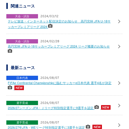
関連ニュース
大会・試合
2024/03/12
テレビ放送・インターネット配信決定のお知らせ 高円宮杯 JFA U-18サ
ッカープレミアリーグ 2024
大会・試合
2024/02/28
高円宮杯 JFA U-18サッカープレミアリーグ 2024 リーグ概要のお知らせ
最新ニュース
日本代表
2026/08/07
FIFAe Continental Championshipに臨むサッカーe日本代表 選手4名が決定
選手育成
2026/08/07
2026/27シーズン JFA・Ｊリーグ特別指定選手に9選手を認定
選手育成
2026/08/07
2026/27年JFA・WEリーグ特別指定選手に3選手を認定