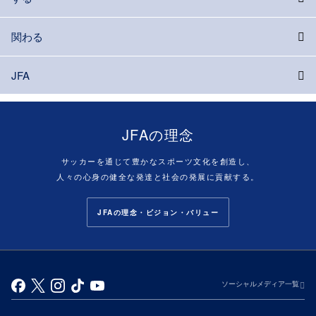
関わる
JFA
JFAの理念
サッカーを通じて豊かなスポーツ文化を創造し、
人々の心身の健全な発達と社会の発展に貢献する。
JFAの理念・ビジョン・バリュー
ソーシャルメディア一覧