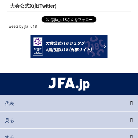
大会公式X(旧Twitter)
Tweets by jfa_u18
代表
見る
する