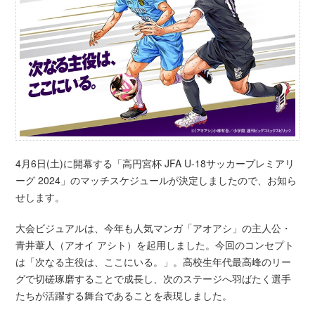
4月6日(土)に開幕する「高円宮杯 JFA U-18サッカープレミアリ
ーグ 2024」のマッチスケジュールが決定しましたので、お知ら
せします。
大会ビジュアルは、今年も人気マンガ「アオアシ」の主人公・
青井葦人（アオイ アシト）を起用しました。今回のコンセプト
は「次なる主役は、ここにいる。」。高校生年代最高峰のリー
グで切磋琢磨することで成長し、次のステージへ羽ばたく選手
たちが活躍する舞台であることを表現しました。