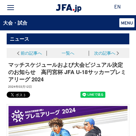
EN
大会・試合
ニュース
前の記事へ
│
一覧へ
│
次の記事へ
マッチスケジュールおよび大会ビジュアル決定
のお知らせ 高円宮杯 JFA U-18サッカープレミ
アリーグ 2024
2024年03月12日