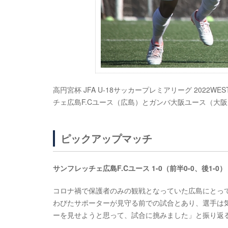
高円宮杯 JFA U-18サッカープレミアリーグ 2022W
チェ広島F.Cユース（広島）とガンバ大阪ユース（大
ピックアップマッチ
サンフレッチェ広島F.Cユース 1-0（前半0-0、後1-0
コロナ禍で保護者のみの観戦となっていた広島にとっ
わびたサポーターが見守る前での試合とあり、選手は
ーを見せようと思って、試合に挑みました」と振り返る