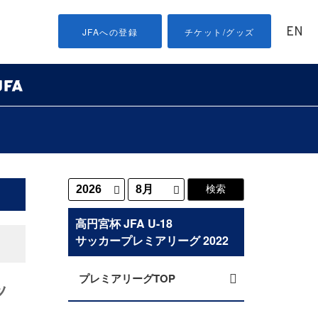
EN
JFAへの登録
チケット/グッズ
高円宮杯 JFA U-18
サッカープレミアリーグ 2022
プレミアリーグTOP
ッ