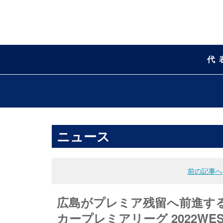
代
ニュース
前の記事へ
広島がプレミア残留へ前進する勝
カープレミアリーグ 2022WES