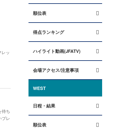
順位表
得点ランキング
ハイライト動画(JFATV)
フレッ
会場アクセス/注意事項
WEST
日程・結果
を待ち
いプレ
順位表