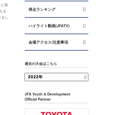
へと落
得点ランキング
ちま
いまし
ハイライト動画(JFATV)
会場アクセス/注意事項
過去の大会はこちら
JFA Youth & Development
Official Partner