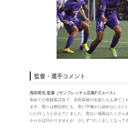
監督・選手コメント
髙田哲也 監督（サンフレッチェ広島F.Cユース）
初めての有観客試合で、吉田高校の生徒たちも来てく
ます。我々は順位的にも、良い守備から始めないとい
いに行こうと伝えていました。危ない場面はたくさん
からかは分かりませんが、少しずつたくましくなって