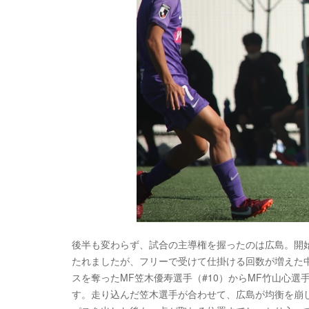
後半も変わらず、試合の主導権を握ったのは広島。開始
たれましたが、フリーで受けて仕掛ける回数が増えた
スを奪ったMF笠木優寿選手（#10）からMF竹山心選
す。走り込んだ笠木選手が合わせて、広島が均衡を崩