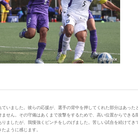
れていました。彼らの応援が、選手の背中を押してくれた部分はあった
けません。その守備はあくまで攻撃をするためで、高い位置からできる
ありましたが、我慢強くピンチをしのげました。苦しい試合を続けてき
きたように感じます。