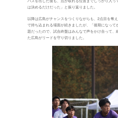
パスを出した後も、点が取れる位置までしっかり入っ
は決めるだけだった」と振り返りました。
以降は広島がチャンスをつくりながらも、2点目を奪
で持ち込まれる場面が続きましたが、「後期になって
題だったので、試合終盤はみんなで声をかけ合って、
た広島がリードを守り切りました。