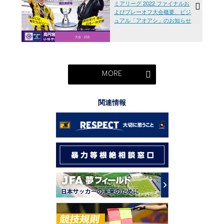
ミアリーグ 2022 ファイナルお
よびプレーオフ大会概要、ビジ
ュアル「アオアシ」のお知らせ
大会・試合
MORE
関連情報