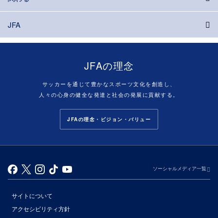
JFA
JFAの理念
サッカーを通じて豊かなスポーツ文化を創造し、
人々の心身の健全な発達と社会の発展に貢献する。
JFAの理念・ビジョン・バリュー
ソーシャルメディア一覧
サイトについて
アクセシビリティ方針