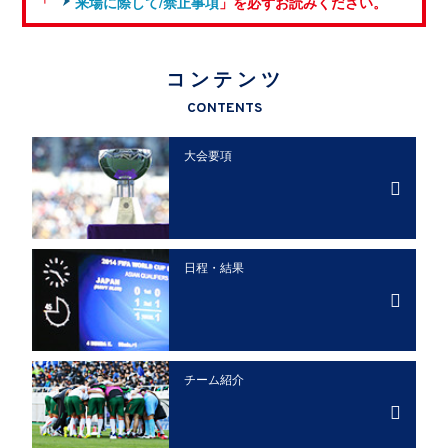
「
来場に際して/禁止事項
」を必ずお読みください。
コンテンツ
CONTENTS
大会要項
日程・結果
チーム紹介