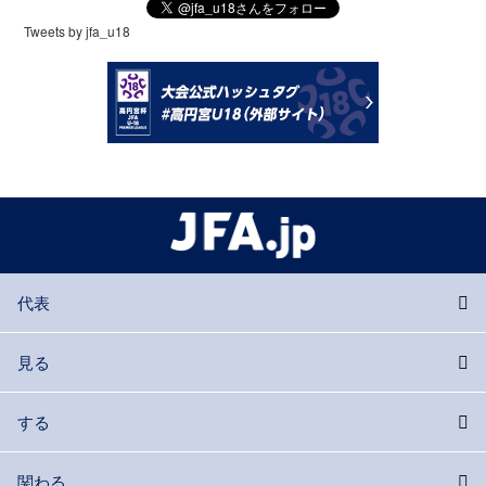
Tweets by jfa_u18
代表
見る
する
関わる