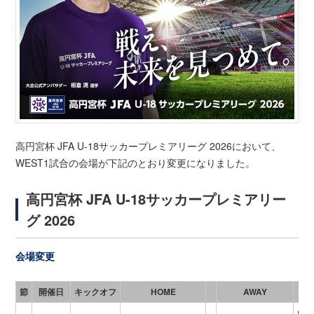
高円宮杯 JFA U-18サッカープレミアリーグ 2026において、
WEST1試合の会場が下記のとおり変更になりました。
高円宮杯 JFA U-18サッカープレミアリー
グ 2026
会場変更
節
開催日
キックオフ
HOME
AWAY
いぶ