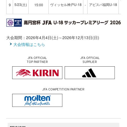
5/23(土)
ヴィッセル神戸U-18
アビスパ福岡U-18
9
15:00
-
ノ
大会期間：2026年4月4日(土)～2026年12月13日(日)
大会情報はこちら
JFA OFFICIAL
JFA OFFICIAL
TOP PARTNER
SUPPLIER
JFA COMPETITION PARTNER