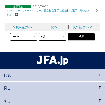
選手育成
2026/08/06
2026/27シーズン JFA・Ｊリーグ特別指定選手に佐藤柚太選手（専修大）
を認定
前の記事へ
│
一覧へ
│
次の記事へ
代表
見る
する