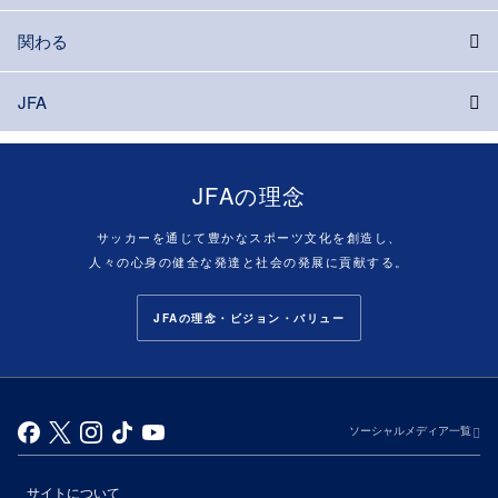
関わる
JFA
JFAの理念
サッカーを通じて豊かなスポーツ文化を創造し、
人々の心身の健全な発達と社会の発展に貢献する。
JFAの理念・ビジョン・バリュー
ソーシャルメディア一覧
サイトについて