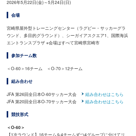
2026年5月22日(金)～5月24日(日)
会場
宮崎県屋外型トレーニングセンター（ラグビー・サッカーグラ
ウンド、多目的グラウンド）、シーガイアスクエア1、国際海浜
エントランスプラザ ※会場はすべて宮崎県宮崎市
参加チーム数
＜O-60＞16チーム ＜O-70＞12チーム
組み合わせ
JFA 第26回全日本O-60サッカー大会
組み合わせはこちら
JFA 第20回全日本O-70サッカー大会
組み合わせはこちら
競技形式
＜O-60＞
【1次ラウンド】16チームを4チームずつ4グループに分けてリ