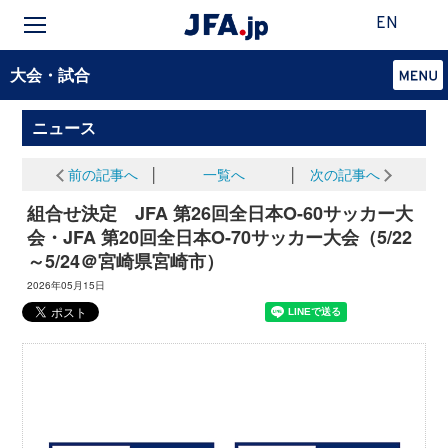
EN
大会・試合
ニュース
前の記事へ
│
一覧へ
│
次の記事へ
組合せ決定 JFA 第26回全日本O-60サッカー大
会・JFA 第20回全日本O-70サッカー大会（5/22
～5/24＠宮崎県宮崎市）
2026年05月15日