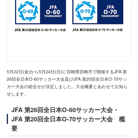
5月22日(金)から5月24日(日)に宮崎県宮崎市で開催するJFA 第
26回全日本O-60サッカー大会及びJFA 第20回全日本O-70サッ
カー大会の組合せが決定しました。大会概要とあわせてお知ら
せします。
JFA 第26回全日本O-60サッカー大会・
JFA 第20回全日本O-70サッカー大会 概
要