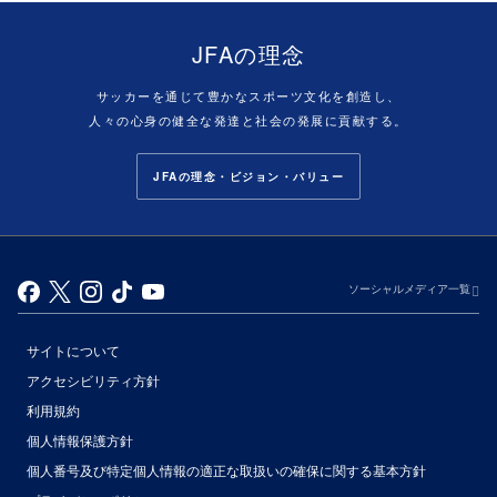
JFAの理念
サッカーを通じて豊かなスポーツ文化を創造し、
人々の心身の健全な発達と社会の発展に貢献する。
JFAの理念・ビジョン・バリュー
ソーシャルメディア一覧
サイトについて
アクセシビリティ方針
利用規約
個人情報保護方針
個人番号及び特定個人情報の適正な取扱いの確保に関する基本方針