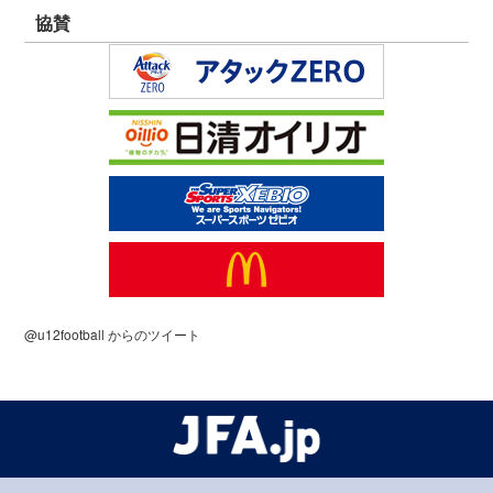
協賛
@u12football からのツイート