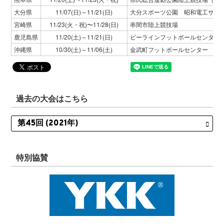
大分県
11/07(日)～11/21(日)
大分スポーツ公園 昭和電工サッ
宮崎県
11/23(火・祝)〜11/28(日)
串間市陸上競技場
鹿児島県
11/20(土)～11/21(日)
ビーラインフットボールセンター
沖縄県
10/30(土)～11/06(土)
金武町フットボールセンター
過去の大会はこちら
特別協賛