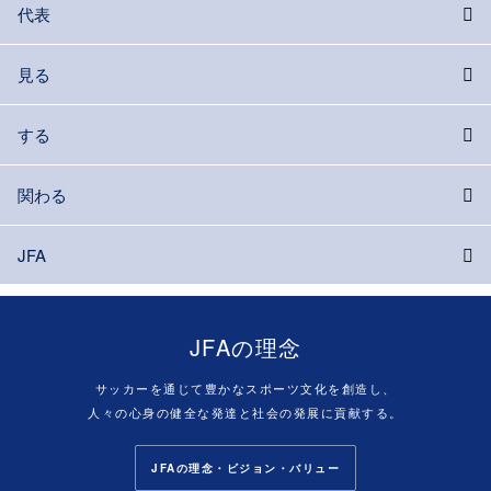
代表
見る
する
関わる
JFA
JFAの理念
サッカーを通じて豊かなスポーツ文化を創造し、
人々の心身の健全な発達と社会の発展に貢献する。
JFAの理念・ビジョン・バリュー