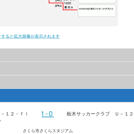
クすると拡大画像が表示されます
Ｕ－１２・ｆｌ
栃木サッカークラブ Ｕ－１２
1-0
ｒ
さくら市さくらスタジアム