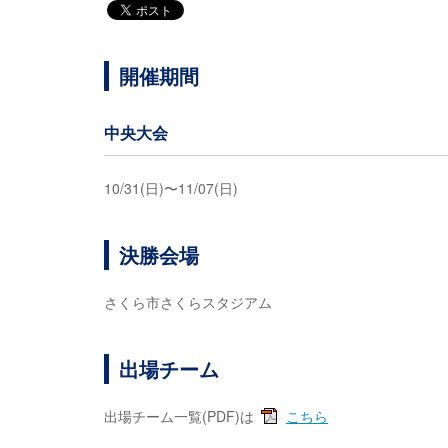
開催期間
中央大会
10/31(日)〜11/07(日)
決勝会場
さくら市さくらスタジアム
出場チーム
出場チーム一覧(PDF)は
こちら