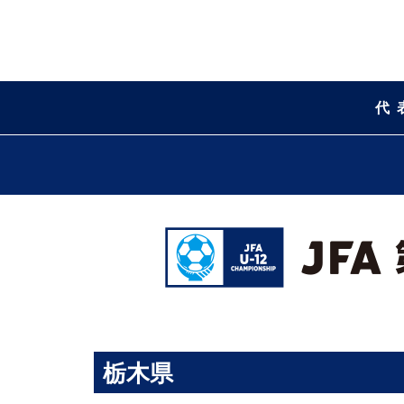
代
栃木県