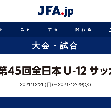
表
見る
する
関わる
大会・試合
2021/12/26(日)～2021/12/29(水)