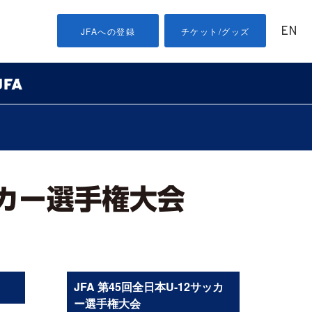
EN
JFAへの登録
チケット/グッズ
JFA 第45回全日本U-12サッカ
ー選手権大会