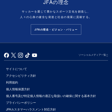
JFAの理念
サッカーを通じて豊かなスポーツ文化を創造し、
人々の心身の健全な発達と社会の発展に貢献する。
JFAの理念・ビジョン・バリュー
ソーシャルメディア一覧
サイトについて
アクセシビリティ方針
利用規約
個人情報保護方針
個人番号及び特定個人情報の適正な取扱いの確保に関する基本方針
プライバシーポリシー
JFAカスタマーハラスメント対応方針