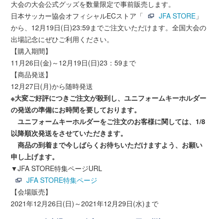
大会の大会公式グッズを数量限定で事前販売します。
日本サッカー協会オフィシャルECストア「
JFA STORE
」
から、12月19日(日)23:59までご注文いただけます。全国大会の
出場記念にぜひご利用ください。
【購入期間】
11月26日(金)～12月19日(日)23：59まで
【商品発送】
12月27日(月)から随時発送
※大変ご好評につきご注文が殺到し、ユニフォームキーホルダー
の発送の準備にお時間を要しております。
ユニフォームキーホルダーをご注文のお客様に関しては、1/8
以降順次発送をさせていただきます。
商品の到着まで今しばらくお待ちいただけますよう、お願い
申し上げます。
▼JFA STORE特集ページURL
JFA STORE特集ページ
【会場販売】
2021年12月26日(日)～2021年12月29日(水)まで