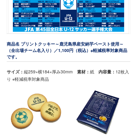
商品名 プリントクッキー～鹿児島県産安納芋ペースト使用～
（全出場チーム名入り）／1,100円（税込）※軽減税率対象商品
です。
サイズ：
縦259×横184×厚み30mm
素材：
紙
内容量：
12枚入
り ※軽減税率対象商品