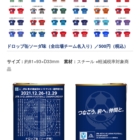
ドロップ缶ソーダ味（全出場チーム名入り）／500円（税込）
サイズ：
約81×93×D33mm
素材：
スチール ※軽減税率対象商
品