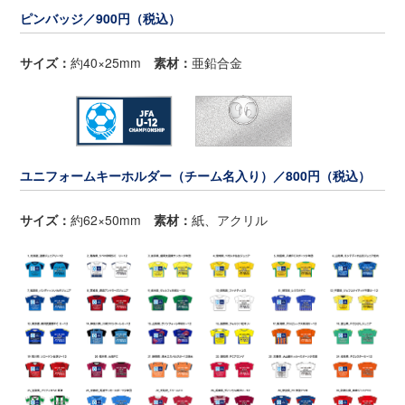
ピンバッジ／900円（税込）
サイズ：
約40×25mm
素材：
亜鉛合金
ユニフォームキーホルダー（チーム名入り）／800円（税込）
サイズ：
約62×50mm
素材：
紙、アクリル