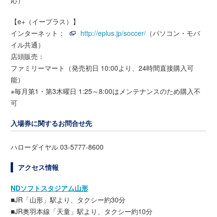
【e+（イープラス）】
インターネット：
http://eplus.jp/soccer/
（パソコン・モバ
イル共通）
店頭販売：
ファミリーマート（発売初日 10:00より、24時間直接購入可
能）
※毎月第1・第3木曜日 1:25～8:00はメンテナンスのため購入不
可
入場券に関するお問合せ先
ハローダイヤル 03-5777-8600
アクセス情報
NDソフトスタジアム山形
■JR「山形」駅より、タクシー約30分
■JR奥羽本線「天童」駅より、タクシー約10分