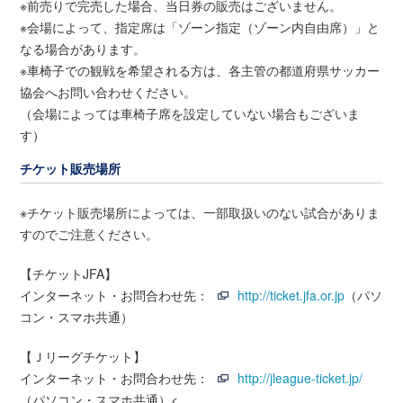
※前売りで完売した場合、当日券の販売はございません。
※会場によって、指定席は「ゾーン指定（ゾーン内自由席）」と
なる場合があります。
※車椅子での観戦を希望される方は、各主管の都道府県サッカー
協会へお問い合わせください。
（会場によっては車椅子席を設定していない場合もございま
す）
チケット販売場所
※チケット販売場所によっては、一部取扱いのない試合がありま
すのでご注意ください。
【チケットJFA】
インターネット・お問合わせ先：
http://ticket.jfa.or.jp
（パソ
コン・スマホ共通）
【Ｊリーグチケット】
インターネット・お問合わせ先：
http://jleague-ticket.jp/
（パソコン・スマホ共通）<