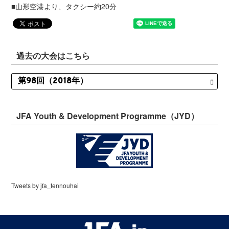
■山形空港より、タクシー約20分
過去の大会はこちら
JFA Youth & Development Programme（JYD）
Tweets by jfa_tennouhai