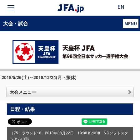
EN
大会・試合
2018/5/26(土)～2018/12/24(月・振休)
大会メニュー
日程・結果
［75］ラウンド16 2018年08月22日 19:00 KickOff NDソフトスタ
ジアム山形