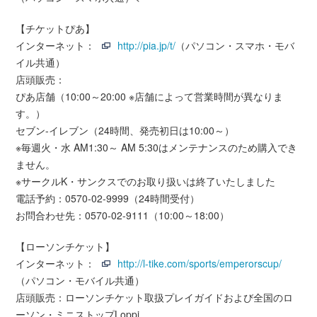
【チケットぴあ】
インターネット：
http://pia.jp/t/
（パソコン・スマホ・モバ
イル共通）
店頭販売：
ぴあ店舗（10:00～20:00 ※店舗によって営業時間が異なりま
す。）
セブン-イレブン（24時間、発売初日は10:00～）
※毎週火・水 AM1:30～ AM 5:30はメンテナンスのため購入でき
ません。
※サークルK・サンクスでのお取り扱いは終了いたしました
電話予約：0570-02-9999（24時間受付）
お問合わせ先：0570-02-9111（10:00～18:00）
【ローソンチケット】
インターネット：
http://l-tike.com/sports/emperorscup/
（パソコン・モバイル共通）
店頭販売：ローソンチケット取扱プレイガイドおよび全国のロ
ーソン・ミニストップLoppi