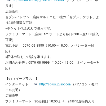
共通）
店頭販売：
セブン-イレブン（店内マルチコピー機の「セブンチケット」よ
り24時間購入可能）
※チケット代金のみで購入可能。
ファミリーマート（店内Famiポートより各日6:00～翌1:30購入
可能）
電話予約： 0570-08-9999（10:00～18:00、オペレーター対
応）
※団体申込もご相談を承ります。
お問合わせ先：0570-08-9999（10:00～18:00、オペレーター対
応）
【e+（イープラス）】
インターネット：
http://eplus.jp/soccer/
（パソコン・モバ
イル共通）
店頭販売：
ファミリーマート（発売初日 10:00より、24時間直接購入可