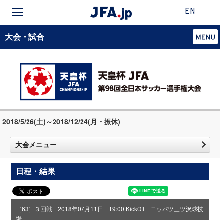
EN
大会・試合
2018/5/26(土)～2018/12/24(月・振休)
大会メニュー
日程・結果
［63］３回戦 2018年07月11日 19:00 KickOff ニッパツ三ツ沢球技
場