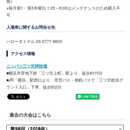
能）
※毎月第1・第3木曜日 1:25～8:00はメンテナンスのため購入不
可
入場券に関するお問合せ先
ハローダイヤル 03-5777-8600
アクセス情報
ニッパツ三ツ沢球技場
■横浜市営地下鉄「三ツ沢上町」駅より、徒歩約15分
■JR「横浜」駅西口より、市営バス・相鉄バスで「三ツ沢総合グ
ランド入口」下車、徒歩約2分
過去の大会はこちら