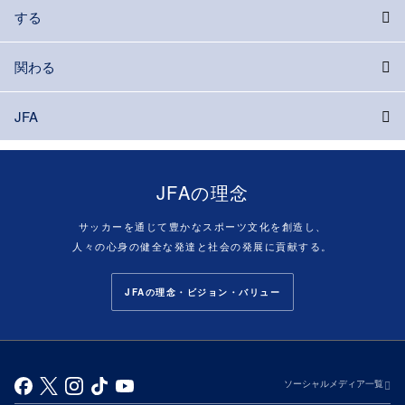
する
関わる
JFA
JFAの理念
サッカーを通じて豊かなスポーツ文化を創造し、
人々の心身の健全な発達と社会の発展に貢献する。
JFAの理念・ビジョン・バリュー
ソーシャルメディア一覧