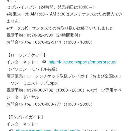
セブン-イレブン（24時間、発売初日は10:00～）
※毎週火・水 AM1:30～ AM 5:30はメンテナンスのため購入でき
ません。
※サークルK・サンクスでのお取り扱いは終了いたしました
電話予約：0570-02-9999（24時間受付）
お問合わせ先：0570-02-9111（10:00～18:00）
【ローソンチケット】
インターネット：
http://l-tike.com/sports/emperorscup/
（パソコン・モバイル共通）
店頭販売：ローソンチケット取扱プレイガイドおよび全国のロ
ーソン・ミニストップLoppi
電話予約：0570-000-732（10:00～20:00）※スポーツ専用オペ
レーターダイヤル
お問合わせ先：0570-000-777（10:00～20:00）
【CNプレイガイド】
インターネット：
http://www.cnplayguide.com/ten98/
（パソコン・モバイル