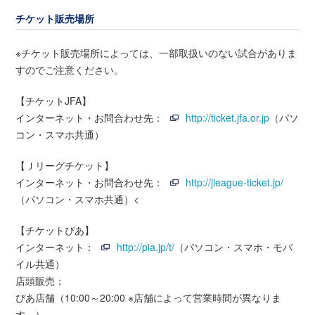
チケット販売場所
※チケット販売場所によっては、一部取扱いのない試合がありま
すのでご注意ください。
【チケットJFA】
インターネット・お問合わせ先：
http://ticket.jfa.or.jp
（パソ
コン・スマホ共通）
【Ｊリーグチケット】
インターネット・お問合わせ先：
http://jleague-ticket.jp/
（パソコン・スマホ共通）<
【チケットぴあ】
インターネット：
http://pia.jp/t/
（パソコン・スマホ・モバ
イル共通）
店頭販売：
ぴあ店舗（10:00～20:00 ※店舗によって営業時間が異なりま
す。）