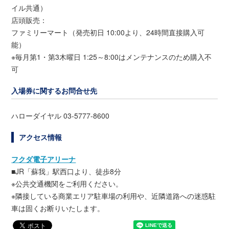
イル共通）
店頭販売：
ファミリーマート（発売初日 10:00より、24時間直接購入可
能）
※毎月第1・第3木曜日 1:25～8:00はメンテナンスのため購入不
可
入場券に関するお問合せ先
ハローダイヤル 03-5777-8600
アクセス情報
フクダ電子アリーナ
■JR「蘇我」駅西口より、徒歩8分
※公共交通機関をご利用ください。
※隣接している商業エリア駐車場の利用や、近隣道路への迷惑駐
車は固くお断りいたします。