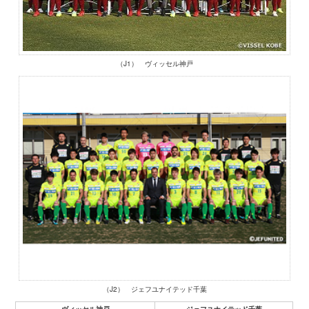
（J1） ヴィッセル神戸
（J2） ジェフユナイテッド千葉