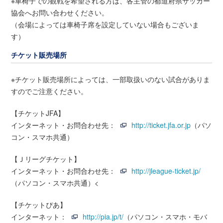
※車椅子での観戦を希望される方は、各主管の都道府県サッカー
協会へお問い合わせください。
（会場によっては車椅子席を設定していない場合もございま
す）
チケット販売場所
※チケット販売場所によっては、一部取扱いのない試合がありま
すのでご注意ください。
【チケットJFA】
インターネット・お問合わせ先：
http://ticket.jfa.or.jp
（パソ
コン・スマホ共通）
【Ｊリーグチケット】
インターネット・お問合わせ先：
http://jleague-ticket.jp/
（パソコン・スマホ共通）<
【チケットぴあ】
インターネット：
http://pia.jp/t/
（パソコン・スマホ・モバ