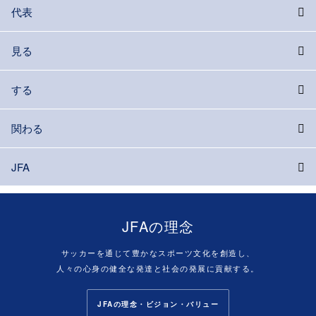
代表
見る
する
関わる
JFA
JFAの理念
サッカーを通じて豊かなスポーツ文化を創造し、
人々の心身の健全な発達と社会の発展に貢献する。
JFAの理念・ビジョン・バリュー