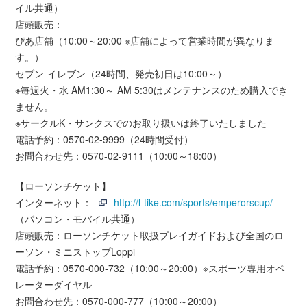
イル共通）
店頭販売：
ぴあ店舗（10:00～20:00 ※店舗によって営業時間が異なりま
す。）
セブン-イレブン（24時間、発売初日は10:00～）
※毎週火・水 AM1:30～ AM 5:30はメンテナンスのため購入でき
ません。
※サークルK・サンクスでのお取り扱いは終了いたしました
電話予約：0570-02-9999（24時間受付）
お問合わせ先：0570-02-9111（10:00～18:00）
【ローソンチケット】
インターネット：
http://l-tike.com/sports/emperorscup/
（パソコン・モバイル共通）
店頭販売：ローソンチケット取扱プレイガイドおよび全国のロ
ーソン・ミニストップLoppi
電話予約：0570-000-732（10:00～20:00）※スポーツ専用オペ
レーターダイヤル
お問合わせ先：0570-000-777（10:00～20:00）