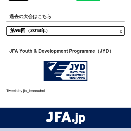
過去の大会はこちら
JFA Youth & Development Programme（JYD）
Tweets by jfa_tennouhai