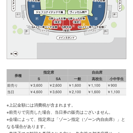
指定席
自由席
券種
S
SA
一般
高校生
小中学生
前売り
￥3,600
￥2,600
￥1,600
￥1,100
￥900
当日
￥4,600
￥3,600
￥2,100
￥1,600
￥1,100
※上記金額には消費税が含まれます。
※前売りで完売した場合、当日券の販売はございません。
※会場によって、指定席は「ゾーン指定（ゾーン内自由席）」と
なる場合があります。