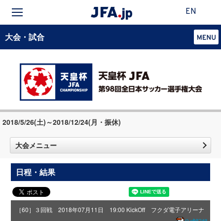
EN
大会・試合
2018/5/26(土)～2018/12/24(月・振休)
大会メニュー
日程・結果
［60］３回戦 2018年07月11日 19:00 KickOff フクダ電子アリーナ