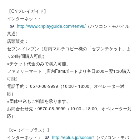
【CNプレイガイド】
インターネット：
http://www.cnplayguide.com/ten98/
（パソコン・モバイル
共通）
店頭販売：
セブン-イレブン（店内マルチコピー機の「セブンチケット」よ
り24時間購入可能）
※チケット代金のみで購入可能。
ファミリーマート（店内Famiポートより各日6:00～翌1:30購入
可能）
電話予約： 0570-08-9999（10:00～18:00、オペレーター対
応）
※団体申込もご相談を承ります。
お問合わせ先：0570-08-9999（10:00～18:00、オペレーター対
応）
【e+（イープラス）】
インターネット：
http://eplus.jp/soccer/
（パソコン・モバ