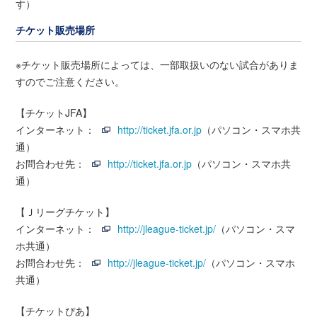
す）
チケット販売場所
※チケット販売場所によっては、一部取扱いのない試合がありま
すのでご注意ください。
【チケットJFA】
インターネット：
http://ticket.jfa.or.jp
（パソコン・スマホ共
通）
お問合わせ先：
http://ticket.jfa.or.jp
（パソコン・スマホ共
通）
【Ｊリーグチケット】
インターネット：
http://jleague-ticket.jp/
（パソコン・スマ
ホ共通）
お問合わせ先：
http://jleague-ticket.jp/
（パソコン・スマホ
共通）
【チケットぴあ】