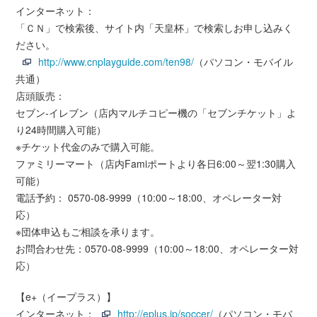
インターネット：
「ＣＮ」で検索後、サイト内「天皇杯」で検索しお申し込みく
ださい。
http://www.cnplayguide.com/ten98/
（パソコン・モバイル
共通）
店頭販売：
セブン-イレブン（店内マルチコピー機の「セブンチケット」よ
り24時間購入可能）
※チケット代金のみで購入可能。
ファミリーマート（店内Famiポートより各日6:00～翌1:30購入
可能）
電話予約： 0570-08-9999（10:00～18:00、オペレーター対
応）
※団体申込もご相談を承ります。
お問合わせ先：0570-08-9999（10:00～18:00、オペレーター対
応）
【e+（イープラス）】
インターネット：
http://eplus.jp/soccer/
（パソコン・モバ