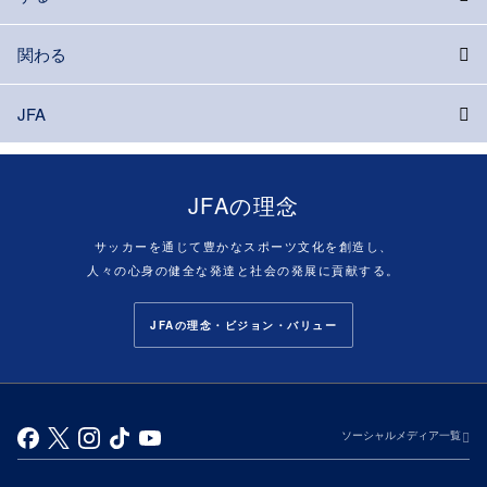
関わる
JFA
JFAの理念
サッカーを通じて豊かなスポーツ文化を創造し、
人々の心身の健全な発達と社会の発展に貢献する。
JFAの理念・ビジョン・バリュー
ソーシャルメディア一覧