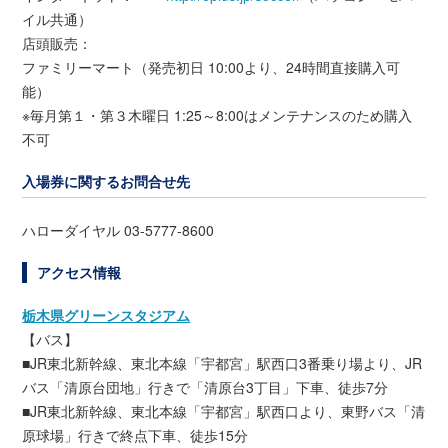
イル共通）
店頭販売：
ファミリーマート（発売初日 10:00より、24時間直接購入可
能）
※毎月第１・第３木曜日 1:25～8:00はメンテナンスのため購入
不可
入場券に関するお問合せ先
ハローダイヤル 03-5777-8600
アクセス情報
栃木県グリーンスタジアム
【バス】
■JR東北新幹線、東北本線「宇都宮」駅西口3番乗り場より、JR
バス「清原台団地」行きで「清原台3丁目」下車、徒歩7分
■JR東北新幹線、東北本線「宇都宮」駅西口より、東野バス「清
原球場」行きで終点下車、徒歩15分