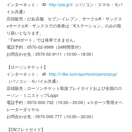
インターネット：
http://pia.jp/t/
（パソコン・スマホ・モバ
イル共通）
店頭販売：ぴあ店舗、セブン-イレブン、サークルK・サンクス
※サークルK・サンクスでの発券は「Kステーション」のみの取
り扱いとなります。
「Famiポート」では発券できません。
電話予約：0570-02-9999（24時間受付）
お問合わせ先：0570-02-9111（10:00～18:00）
【ローソンチケット】
インターネット：
http://l-tike.com/sports/emperorscup/
（パソコン・モバイル共通）
店頭販売：ローソンチケット取扱プレイガイドおよび全国のロ
ーソン・ミニストップLoppi
電話予約：0570-000-732（10:00～20:00）※スポーツ専用オペ
レーターダイヤル
お問合わせ先：0570-000-777（10:00～20:00）
【CNプレイガイド】