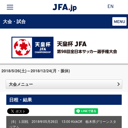
EN
大会・試合
2018/5/26(土)～2018/12/24(月・振休)
大会メニュー
日程・結果
［6］１回戦 2018年05月26日 13:00 KickOff 栃木県グリーンスタ
ジアム