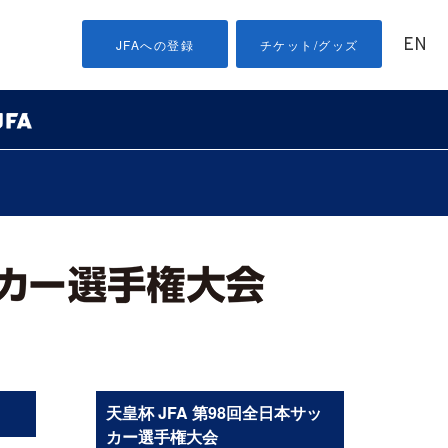
EN
JFAへの登録
チケット/グッズ
天皇杯 JFA 第98回全日本サッ
カー選手権大会