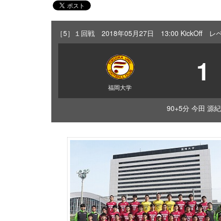
［5］１回戦 2018年05月27日 13:00 KickOf
1
福岡大学
90+5分 今田 源紀