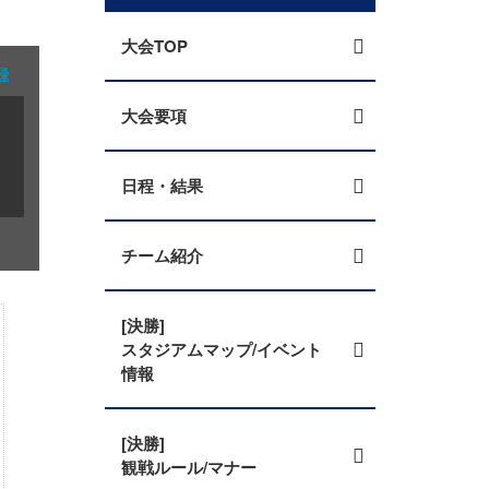
大会TOP
録
大会要項
日程・結果
チーム紹介
[決勝]
スタジアムマップ/イベント
情報
[決勝]
観戦ルール/マナー