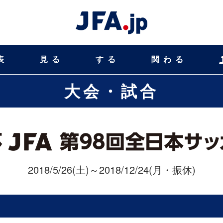
表
見る
する
関わる
大会・試合
2018/5/26(土)～2018/12/24(月・振休)