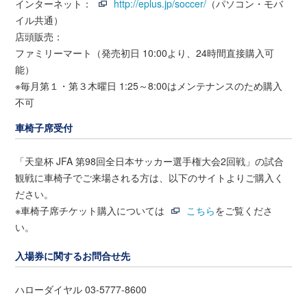
インターネット：
http://eplus.jp/soccer/
（パソコン・モバ
イル共通）
店頭販売：
ファミリーマート（発売初日 10:00より、24時間直接購入可
能）
※毎月第１・第３木曜日 1:25～8:00はメンテナンスのため購入
不可
車椅子席受付
「天皇杯 JFA 第98回全日本サッカー選手権大会2回戦」の試合
観戦に車椅子でご来場される方は、以下のサイトよりご購入く
ださい。
※車椅子席チケット購入については
こちら
をご覧くださ
い。
入場券に関するお問合せ先
ハローダイヤル 03-5777-8600