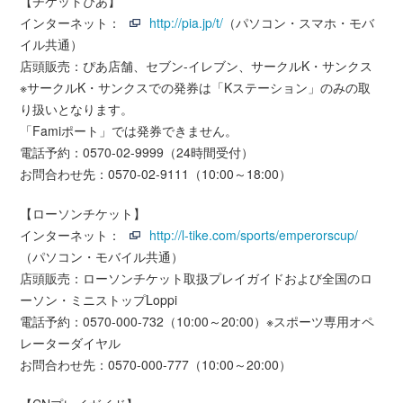
【チケットぴあ】
インターネット：
http://pia.jp/t/
（パソコン・スマホ・モバ
イル共通）
店頭販売：ぴあ店舗、セブン-イレブン、サークルK・サンクス
※サークルK・サンクスでの発券は「Kステーション」のみの取
り扱いとなります。
「Famiポート」では発券できません。
電話予約：0570-02-9999（24時間受付）
お問合わせ先：0570-02-9111（10:00～18:00）
【ローソンチケット】
インターネット：
http://l-tike.com/sports/emperorscup/
（パソコン・モバイル共通）
店頭販売：ローソンチケット取扱プレイガイドおよび全国のロ
ーソン・ミニストップLoppi
電話予約：0570-000-732（10:00～20:00）※スポーツ専用オペ
レーターダイヤル
お問合わせ先：0570-000-777（10:00～20:00）