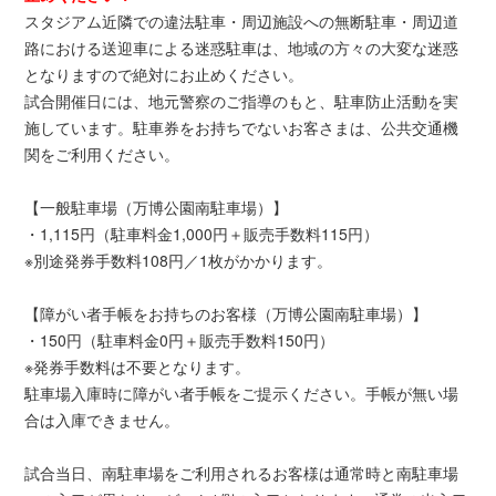
スタジアム近隣での違法駐車・周辺施設への無断駐車・周辺道
路における送迎車による迷惑駐車は、地域の方々の大変な迷惑
となりますので絶対にお止めください。
試合開催日には、地元警察のご指導のもと、駐車防止活動を実
施しています。駐車券をお持ちでないお客さまは、公共交通機
関をご利用ください。
【一般駐車場（万博公園南駐車場）】
・1,115円（駐車料金1,000円＋販売手数料115円）
※別途発券手数料108円／1枚がかかります。
【障がい者手帳をお持ちのお客様（万博公園南駐車場）】
・150円（駐車料金0円＋販売手数料150円）
※発券手数料は不要となります。
駐車場入庫時に障がい者手帳をご提示ください。手帳が無い場
合は入庫できません。
試合当日、南駐車場をご利用されるお客様は通常時と南駐車場