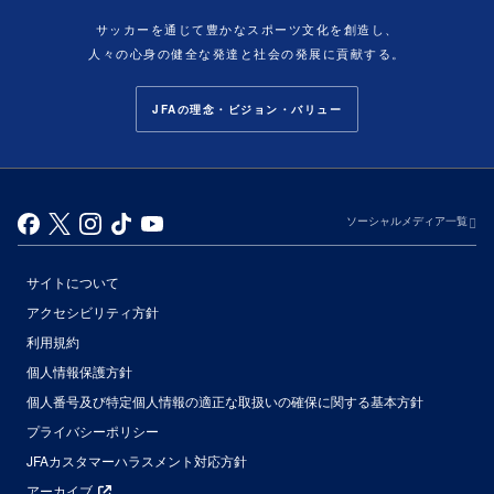
サッカーを通じて豊かなスポーツ文化を創造し、
人々の心身の健全な発達と社会の発展に貢献する。
JFAの理念・ビジョン・バリュー
ソーシャルメディア一覧
サイトについて
アクセシビリティ方針
利用規約
個人情報保護方針
個人番号及び特定個人情報の適正な取扱いの確保に関する基本方針
プライバシーポリシー
JFAカスタマーハラスメント対応方針
アーカイブ