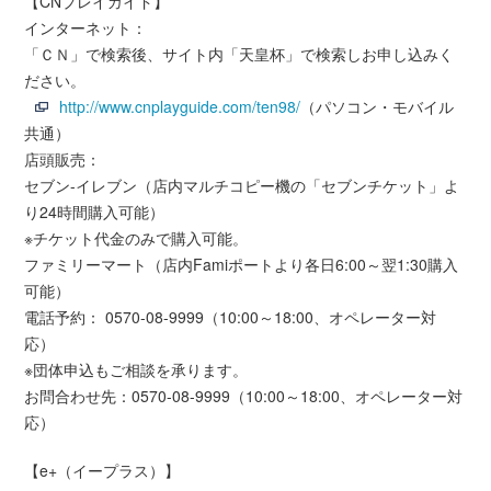
【CNプレイガイド】
インターネット：
「ＣＮ」で検索後、サイト内「天皇杯」で検索しお申し込みく
ださい。
http://www.cnplayguide.com/ten98/
（パソコン・モバイル
共通）
店頭販売：
セブン-イレブン（店内マルチコピー機の「セブンチケット」よ
り24時間購入可能）
※チケット代金のみで購入可能。
ファミリーマート（店内Famiポートより各日6:00～翌1:30購入
可能）
電話予約： 0570-08-9999（10:00～18:00、オペレーター対
応）
※団体申込もご相談を承ります。
お問合わせ先：0570-08-9999（10:00～18:00、オペレーター対
応）
【e+（イープラス）】