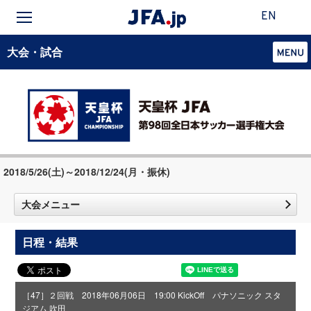
EN
大会・試合
2018/5/26(土)～2018/12/24(月・振休)
大会メニュー
日程・結果
［47］２回戦 2018年06月06日 19:00 KickOff パナソニック スタ
ジアム 吹田