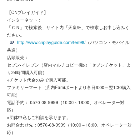
【CNプレイガイド】
インターネット：
「ＣＮ」で検索後、サイト内「天皇杯」で検索しお申し込みく
ださい。
http://www.cnplayguide.com/ten98/
（パソコン・モバイル
共通）
店頭販売：
セブン-イレブン（店内マルチコピー機の「セブンチケット」よ
り24時間購入可能）
※チケット代金のみで購入可能。
ファミリーマート（店内Famiポートより各日6:00～翌1:30購入
可能）
電話予約： 0570-08-9999（10:00～18:00、オペレーター対
応）
※団体申込もご相談を承ります。
お問合わせ先：0570-08-9999（10:00～18:00、オペレーター対
応）