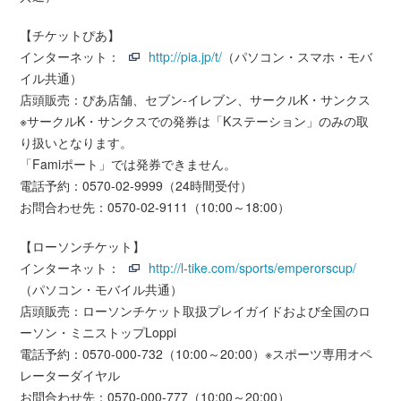
【チケットぴあ】
インターネット：
http://pia.jp/t/
（パソコン・スマホ・モバ
イル共通）
店頭販売：ぴあ店舗、セブン-イレブン、サークルK・サンクス
※サークルK・サンクスでの発券は「Kステーション」のみの取
り扱いとなります。
「Famiポート」では発券できません。
電話予約：0570-02-9999（24時間受付）
お問合わせ先：0570-02-9111（10:00～18:00）
【ローソンチケット】
インターネット：
http://l-tike.com/sports/emperorscup/
（パソコン・モバイル共通）
店頭販売：ローソンチケット取扱プレイガイドおよび全国のロ
ーソン・ミニストップLoppi
電話予約：0570-000-732（10:00～20:00）※スポーツ専用オペ
レーターダイヤル
お問合わせ先：0570-000-777（10:00～20:00）