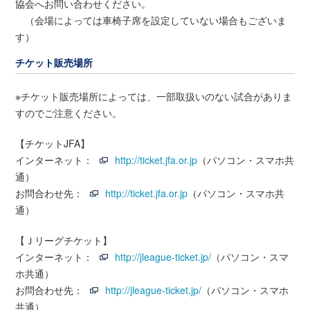
協会へお問い合わせください。
（会場によっては車椅子席を設定していない場合もございま
す）
チケット販売場所
※チケット販売場所によっては、一部取扱いのない試合がありま
すのでご注意ください。
【チケットJFA】
インターネット：
http://ticket.jfa.or.jp
（パソコン・スマホ共
通）
お問合わせ先：
http://ticket.jfa.or.jp
（パソコン・スマホ共
通）
【Ｊリーグチケット】
インターネット：
http://jleague-ticket.jp/
（パソコン・スマ
ホ共通）
お問合わせ先：
http://jleague-ticket.jp/
（パソコン・スマホ
共通）