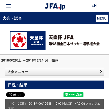
EN
大会・試合
2018/5/26(土)～2018/12/24(月・振休)
大会メニュー
日程・結果
［40］２回戦 2018年06月06日 19:00 KickOff NACK５スタジアム
大宮