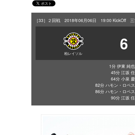
［33］２回戦 2018年06月06日 19:00 KickO
6
柏レイソル
1分 伊東 純也
45分 江坂 任
64分 小泉 慶
82分 ハモン・ロペス
86分 ハモン・ロペス
90分 江坂 任