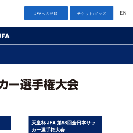
EN
JFAへの登録
チケット/グッズ
天皇杯 JFA 第98回全日本サッ
カー選手権大会