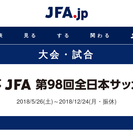
表
見る
する
関わる
大会・試合
2018/5/26(土)～2018/12/24(月・振休)