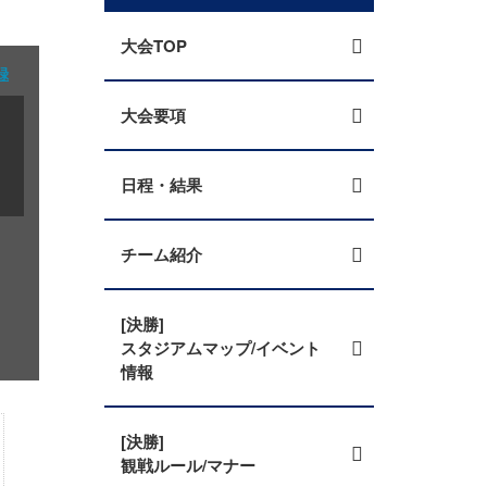
大会TOP
録
大会要項
日程・結果
チーム紹介
[決勝]
スタジアムマップ/イベント
情報
[決勝]
観戦ルール/マナー