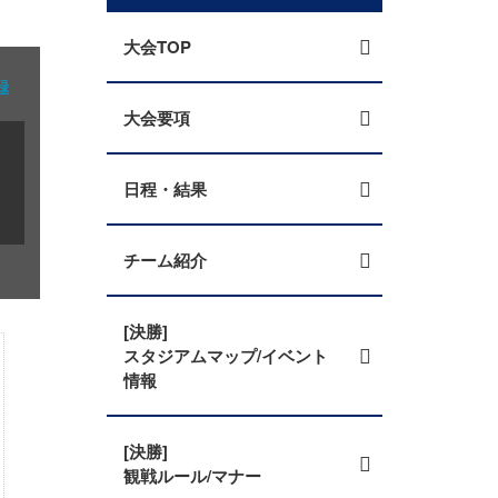
大会TOP
録
大会要項
日程・結果
チーム紹介
[決勝]
スタジアムマップ/イベント
情報
[決勝]
観戦ルール/マナー