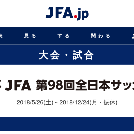
表
見る
する
関わる
大会・試合
2018/5/26(土)～2018/12/24(月・振休)