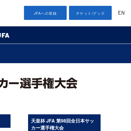
EN
JFAへの登録
チケット/グッズ
天皇杯 JFA 第98回全日本サッ
カー選手権大会