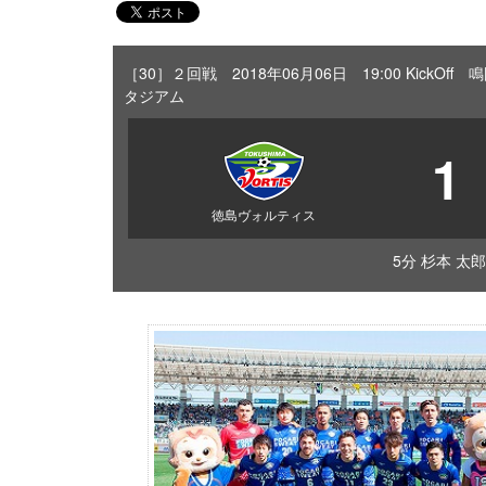
［30］２回戦 2018年06月06日 19:00 Kick
タジアム
1
徳島ヴォルティス
5分 杉本 太郎