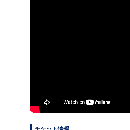
チケット情報