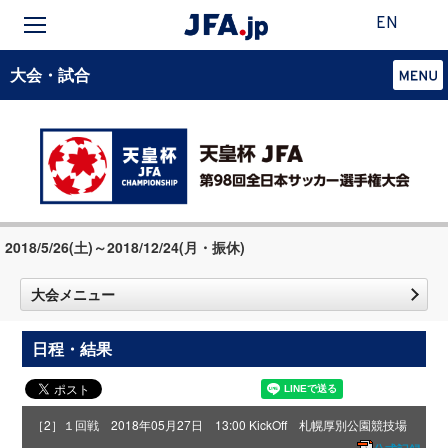
EN
大会・試合
2018/5/26(土)～2018/12/24(月・振休)
大会メニュー
日程・結果
［2］１回戦 2018年05月27日 13:00 KickOff 札幌厚別公園競技場