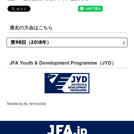
過去の大会はこちら
JFA Youth & Development Programme（JYD）
Tweets by jfa_tennouhai