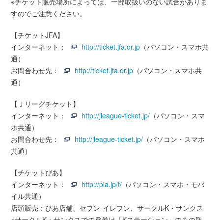
※チケット販売場所によっては、一部取扱いのない試合がありま
すのでご注意ください。
【チケットJFA】
インターネット：
http://ticket.jfa.or.jp
（パソコン・スマホ共
通）
お問合わせ先：
http://ticket.jfa.or.jp
（パソコン・スマホ共
通）
【Ｊリーグチケット】
インターネット：
http://jleague-ticket.jp/
（パソコン・スマ
ホ共通）
お問合わせ先：
http://jleague-ticket.jp/
（パソコン・スマホ
共通）
【チケットぴあ】
インターネット：
http://pia.jp/t/
（パソコン・スマホ・モバ
イル共通）
店頭販売：ぴあ店舗、セブン-イレブン、サークルK・サンクス
※サークルK・サンクスでの発券は「Kステーション」のみの取