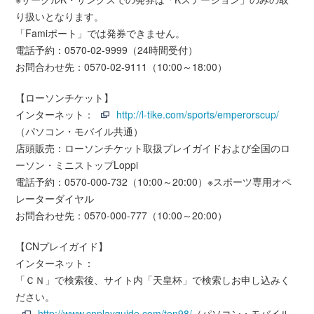
り扱いとなります。
「Famiポート」では発券できません。
電話予約：0570-02-9999（24時間受付）
お問合わせ先：0570-02-9111（10:00～18:00）
【ローソンチケット】
インターネット：
http://l-tike.com/sports/emperorscup/
（パソコン・モバイル共通）
店頭販売：ローソンチケット取扱プレイガイドおよび全国のロ
ーソン・ミニストップLoppi
電話予約：0570-000-732（10:00～20:00）※スポーツ専用オペ
レーターダイヤル
お問合わせ先：0570-000-777（10:00～20:00）
【CNプレイガイド】
インターネット：
「ＣＮ」で検索後、サイト内「天皇杯」で検索しお申し込みく
ださい。
http://www.cnplayguide.com/ten98/
（パソコン・モバイル