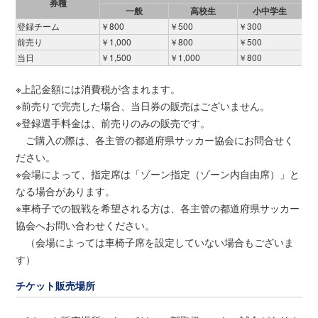
券種
一般
高校生
小中学生
登録チーム
￥800
￥500
￥300
前売り
￥1,000
￥800
￥500
当日
￥1,500
￥1,000
￥800
※上記金額には消費税が含まれます。
※前売りで完売した場合、当日券の販売はございません。
※登録選手料金は、前売りのみの販売です。
ご購入の際は、各主管の都道府県サッカー協会にお問合せく
ださい。
※会場によって、指定席は「ゾーン指定（ゾーン内自由席）」と
なる場合があります。
※車椅子での観戦を希望される方は、各主管の都道府県サッカー
協会へお問い合わせください。
（会場によっては車椅子席を設定していない場合もございま
す）
チケット販売場所