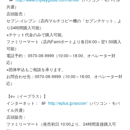
共通）
店頭販売：
セブン-イレブン（店内マルチコピー機の「セブンチケット」よ
り24時間購入可能）
※チケット代金のみで購入可能。
ファミリーマート（店内Famiポートより各日6:00～翌1:30購入
可能）
電話予約： 0570-08-9999（10:00～18:00、オペレーター対
応）
※団体申込もご相談を承ります。
お問合わせ先：0570-08-9999（10:00～18:00、オペレーター対
応）
【e+（イープラス）】
インターネット：
http://eplus.jp/soccer/
（パソコン・モバ
イル共通）
店頭販売：
ファミリーマート（発売初日 10:00より、24時間直接購入可