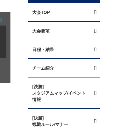
大会TOP
録
大会要項
日程・結果
チーム紹介
[決勝]
スタジアムマップ/イベント
情報
[決勝]
観戦ルール/マナー