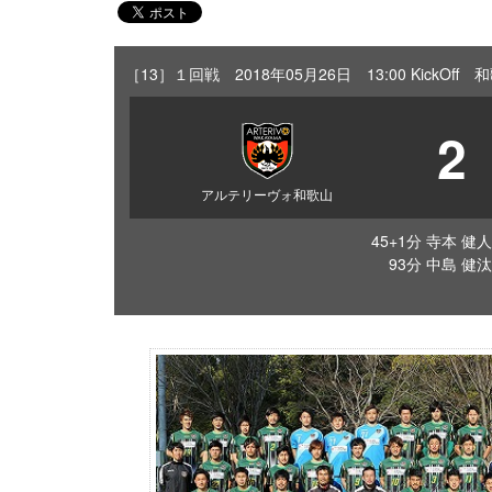
［13］１回戦 2018年05月26日 13:00 Kick
2
アルテリーヴォ和歌山
45+1分 寺本 健人
93分 中島 健汰