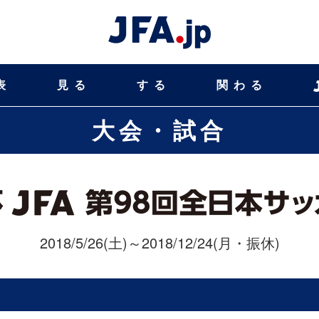
表
見る
する
関わる
大会・試合
2018/5/26(土)～2018/12/24(月・振休)