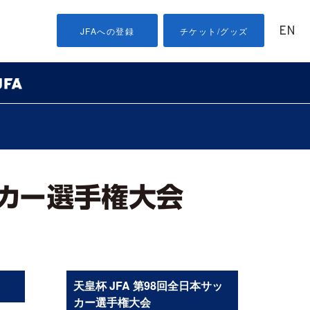
EN
JFAへの登録
チケット/グッズ
天皇杯 JFA 第98回全日本サッ
カー選手権大会