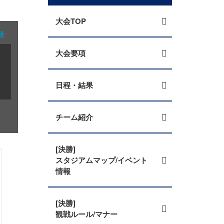
大会TOP
録
大会要項
日程・結果
チーム紹介
[決勝]
スタジアムマップ/イベント
情報
[決勝]
観戦ルール/マナー