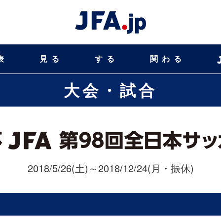
表
見る
する
関わる
大会・試合
2018/5/26(土)～2018/12/24(月・振休)