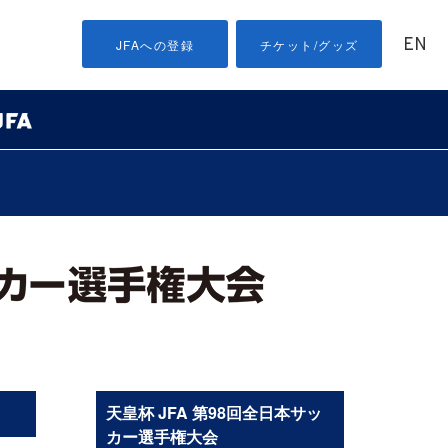
EN
JFAへの登録
チケット/グッズ
天皇杯 JFA 第98回全日本サッ
カー選手権大会