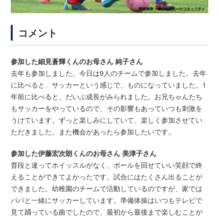
コメント
参加した細見蒼輝くんのお母さん 純子さん
去年も参加しました。今日は9人のチームで参加しました。去年
に比べると、サッカーという感じで、ものになっていました。1
年前に比べると、だいぶ成長がみられました。お兄ちゃんたち
もサッカーをやっているので、その影響もあっていつも刺激を
うけています。ずっと楽しみにしていて、楽しく参加させてい
ただきました。また機会があったら参加したいです。
参加した伊藤宏次朗くんのお母さん 美津子さん
普段と違ってホイッスルがなく、ボールを回せていい笑顔で終
えることができてよかったです。試合にはたくさん出ることが
できました。幼稚園のチームで活動しているのですが、家では
パパと一緒にサッカーしています。準備体操はいつもテレビで
見て踊っている曲でしたので、最初から最後まで楽しむことが