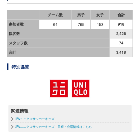
チーム数
男子
女子
合計
参加者数
918
64
765
153
観客数
2,426
スタッフ数
74
合計
3,418
特別協賛
関連情報
JFAユニクロサッカーキッズ
JFAユニクロサッカーキッズ 日程・会場情報はこちら