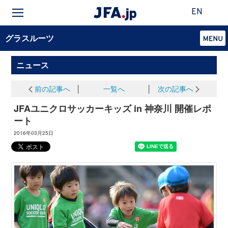
EN
グラスルーツ
ニュース
前の記事へ
│
一覧へ
│
次の記事へ
JFAユニクロサッカーキッズ in 神奈川 開催レポ
ート
2016年03月25日