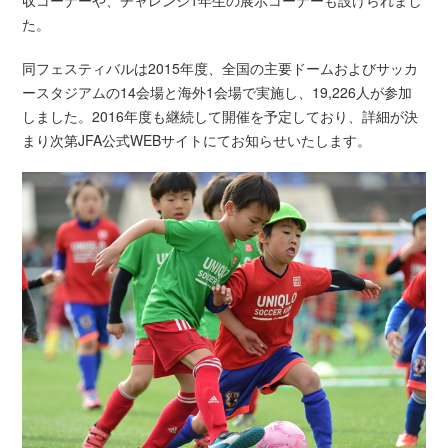
収コーナーや、チャレンジ1年生の展示コーナーも設けられまし
た。
同フェスティバルは2015年度、全国の主要ドームおよびサッカ
ースタジアムの14会場と海外1会場で実施し、19,226人が参加
しました。2016年度も継続して開催を予定しており、詳細が決
まり次第JFA公式WEBサイトにてお知らせいたします。