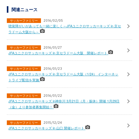
関連ニュース
サッカーファミリー
2016/02/05
聴覚障がいがあっても一緒に楽しく～JFAユニクロサッカーキッズ in 京セ
ラドーム大阪から～
サッカーファミリー
2016/01/27
JFAユニクロサッカーキッズ in 京セラドーム大阪 開催レポート
サッカーファミリー
2016/01/23
JFAユニクロサッカーキッズ in 京セラドーム大阪（1/24） インターネッ
トライブ配信を実施
サッカーファミリー
2016/01/22
JFAユニクロサッカーキッズ in神奈川 3月21日（月・振休）開催 1月29日
（金）より参加者募集開始！
サッカーファミリー
2015/12/24
JFAユニクロサッカーキッズ in 山口 開催レポート