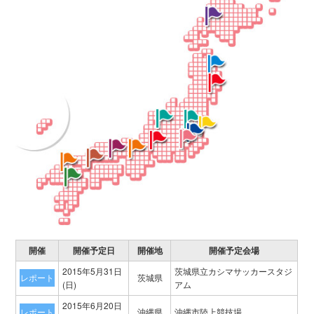
開催
開催予定日
開催地
開催予定会場
2015年5月31日
茨城県立カシマサッカースタジ
レポート
茨城県
(日)
アム
2015年6月20日
レポート
沖縄県
沖縄市陸上競技場