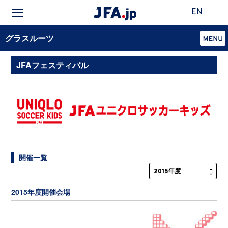
EN
グラスルーツ
JFAフェスティバル
開催一覧
2015年度開催会場