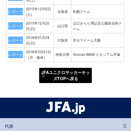
2015年12月5日
レポート
北海道
札幌ドーム
(土)
2015年12月20
山口きらら博記念公園多目的ド
レポート
山口県
日(日)
ーム
2016年01月24
レポート
大阪府
京セラドーム大阪
日(日)
2016年3月21日
レポート
神奈川県
Shonan BMW スタジアム平塚
（月・振休）
JFAユニクロサッカーキッ
ズTOPへ戻る
代表