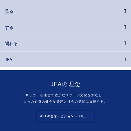
見る
する
関わる
JFA
JFAの理念
サッカーを通じて豊かなスポーツ文化を創造し、
人々の心身の健全な発達と社会の発展に貢献する。
JFAの理念・ビジョン・バリュー