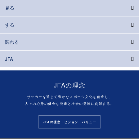
見る
する
関わる
JFA
JFAの理念
サッカーを通じて豊かなスポーツ文化を創造し、
人々の心身の健全な発達と社会の発展に貢献する。
JFAの理念・ビジョン・バリュー