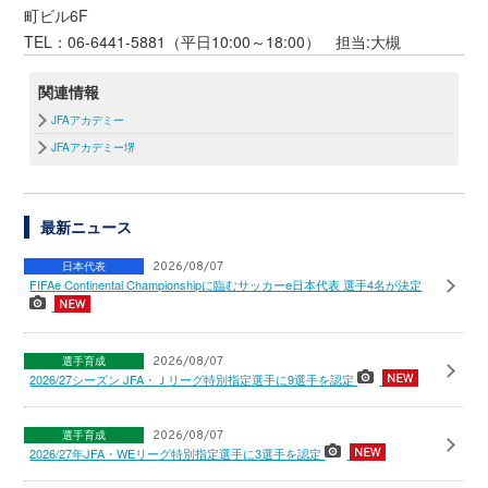
町ビル6F
TEL：06-6441-5881（平日10:00～18:00） 担当:大槻
関連情報
JFAアカデミー
JFAアカデミー堺
最新ニュース
日本代表
2026/08/07
FIFAe Continental Championshipに臨むサッカーe日本代表 選手4名が決定
選手育成
2026/08/07
2026/27シーズン JFA・Ｊリーグ特別指定選手に9選手を認定
選手育成
2026/08/07
2026/27年JFA・WEリーグ特別指定選手に3選手を認定