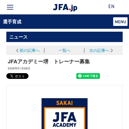
EN
選手育成
ニュース
前の記事へ
│
一覧へ
│
次の記事へ
JFAアカデミー堺 トレーナー募集
2026年01月26日