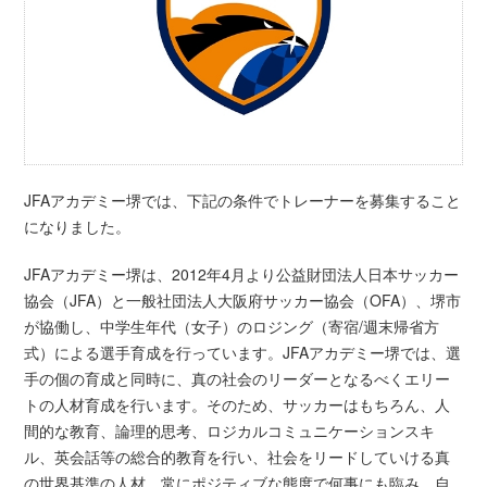
JFAアカデミー堺では、下記の条件でトレーナーを募集すること
になりました。
JFAアカデミー堺は、2012年4月より公益財団法人日本サッカー
協会（JFA）と一般社団法人大阪府サッカー協会（OFA）、堺市
が協働し、中学生年代（女子）のロジング（寄宿/週末帰省方
式）による選手育成を行っています。JFAアカデミー堺では、選
手の個の育成と同時に、真の社会のリーダーとなるべくエリー
トの人材育成を行います。そのため、サッカーはもちろん、人
間的な教育、論理的思考、ロジカルコミュニケーションスキ
ル、英会話等の総合的教育を行い、社会をリードしていける真
の世界基準の人材、常にポジティブな態度で何事にも臨み、自