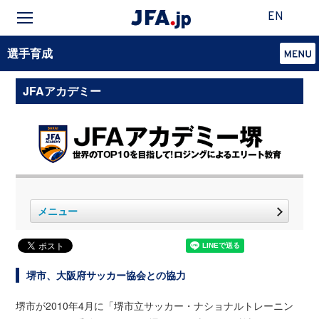
EN
選手育成
JFAアカデミー
メニュー
堺市、大阪府サッカー協会との協力
堺市が2010年4月に「堺市立サッカー・ナショナルトレーニン