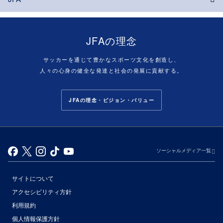
JFAの理念
サッカーを通じて豊かなスポーツ文化を創造し、
人々の心身の健全な発達と社会の発展に貢献する。
JFAの理念・ビジョン・バリュー
ソーシャルメディア一覧
サイトについて
アクセシビリティ方針
利用規約
個人情報保護方針