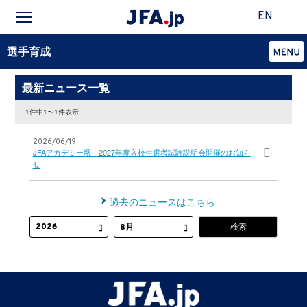
EN
選手育成
最新ニュース一覧
1件中1〜1件表示
2026/06/19
JFAアカデミー堺 2027年度入校生選考試験説明会開催のお知ら
せ
過去のニュースはこちら