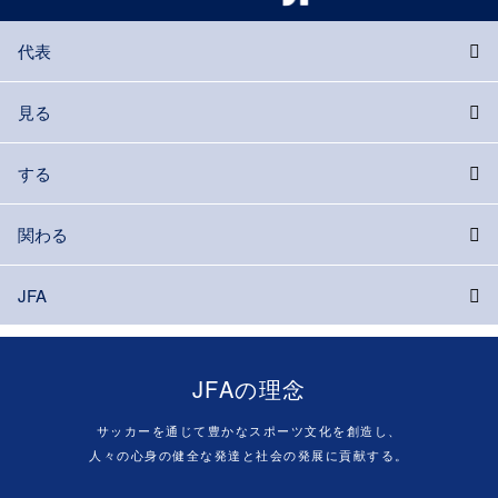
代表
見る
する
関わる
JFA
JFAの理念
サッカーを通じて豊かなスポーツ文化を創造し、
人々の心身の健全な発達と社会の発展に貢献する。