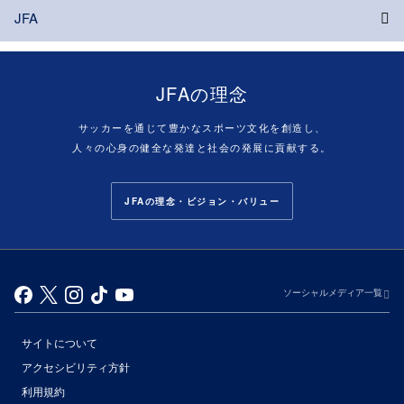
JFA
JFAの理念
サッカーを通じて豊かなスポーツ文化を創造し、
人々の心身の健全な発達と社会の発展に貢献する。
JFAの理念・ビジョン・バリュー
ソーシャルメディア一覧
サイトについて
アクセシビリティ方針
利用規約