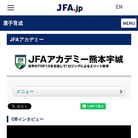
EN
選手育成
JFAアカデミー
メニュー
OBインタビュー