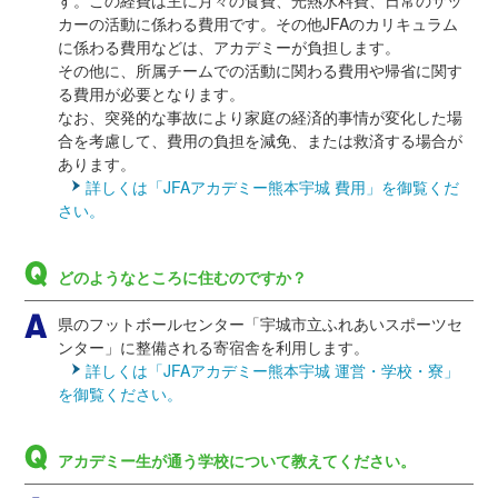
す。この経費は主に月々の食費、光熱水料費、日常のサッ
カーの活動に係わる費用です。その他JFAのカリキュラム
に係わる費用などは、アカデミーが負担します。
その他に、所属チームでの活動に関わる費用や帰省に関す
る費用が必要となります。
なお、突発的な事故により家庭の経済的事情が変化した場
合を考慮して、費用の負担を減免、または救済する場合が
あります。
詳しくは「JFAアカデミー熊本宇城 費用」を御覧くだ
さい。
どのようなところに住むのですか？
県のフットボールセンター「宇城市立ふれあいスポーツセ
ンター」に整備される寄宿舎を利用します。
詳しくは「JFAアカデミー熊本宇城 運営・学校・寮」
を御覧ください。
アカデミー生が通う学校について教えてください。