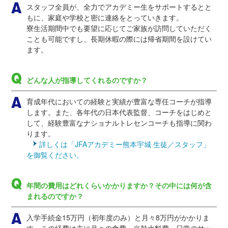
スタッフ全員が、全力でアカデミー生をサポートするとと
もに、家庭や学校と密に連絡をとっていきます。
寮生活期間中でも要望に応じてご家族が訪問していただく
ことも可能ですし、長期休暇の際には帰省期間を設けてい
ます。
どんな人が指導してくれるのですか？
育成年代においての経験と実績が豊富な専任コーチが指導
します。また、各年代の日本代表監督、コーチをはじめと
して、経験豊富なナショナルトレセンコーチも指導に関わ
ります。
詳しくは「JFAアカデミー熊本宇城 生徒／スタッフ」
を御覧ください。
年間の費用はどれくらいかかりますか？その中には何が含
まれるのですか？
入学手続金15万円（初年度のみ）と月々8万円がかかりま