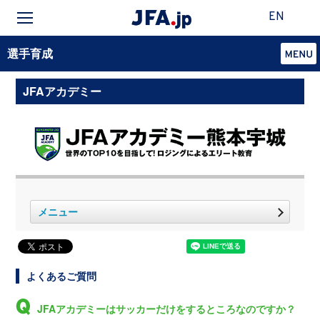
EN
選手育成
JFAアカデミー
メニュー
よくあるご質問
JFAアカデミーはサッカーだけをするところなのですか？