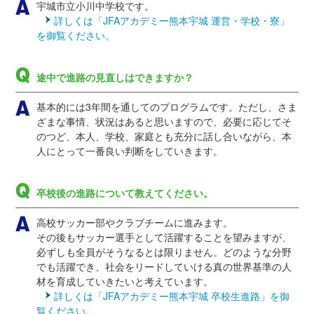
宇城市立小川中学校です。
詳しくは「JFAアカデミー熊本宇城 運営・学校・寮」
を御覧ください。
途中で進路の見直しはできますか？
基本的には3年間を通してのプログラムです。ただし、さま
ざまな事情、状況はあると思いますので、必要に応じてそ
のつど、本人、学校、家庭とも充分に話し合いながら、本
人にとって一番良い判断をしていきます。
卒校後の進路について教えてください。
高校サッカー部やクラブチームに進みます。
その後もサッカー選手として活躍することを望みますが、
必ずしも全員がそうなるとは限りません。どのような分野
でも活躍でき、社会をリードしていける真の世界基準の人
材を育成していきたいと考えています。
詳しくは「JFAアカデミー熊本宇城 卒校生進路」を御
覧ください。