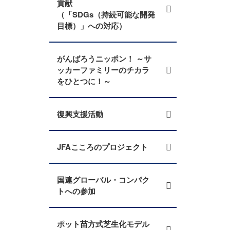
貢献
（「SDGs（持続可能な開発
目標）」への対応）
がんばろうニッポン！ ～サ
ッカーファミリーのチカラ
をひとつに！～
復興支援活動
JFAこころのプロジェクト
国連グローバル・コンパク
トへの参加
ポット苗方式芝生化モデル