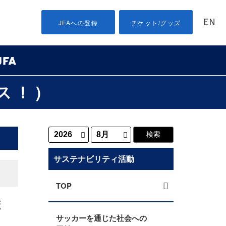
EN
JFAへの登録
チケット/グッズ
ス！）
サステナビリティ活動
TOP
ボ
サッカーを通じた社会への