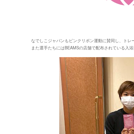
なでしこジャパンもピンクリボン運動に賛同し、トレ
また選手たちにはBEAMSの店舗で配布されている入