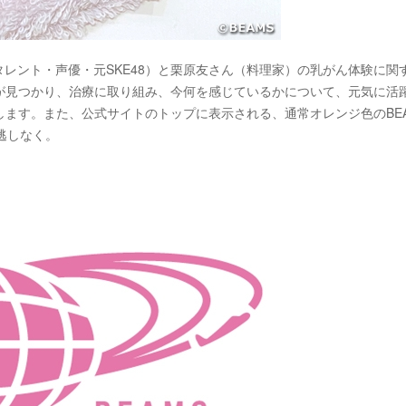
タレント・声優・元SKE48）と栗原友さん（料理家）の乳がん体験に関
が見つかり、治療に取り組み、今何を感じているかについて、元気に活
ます。また、公式サイトのトップに表示される、通常オレンジ色のBEA
逃しなく。