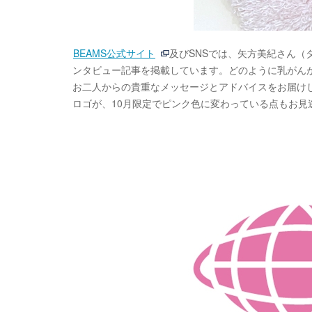
BEAMS公式サイト
及びSNSでは、矢方美紀さん（
ンタビュー記事を掲載しています。どのように乳がん
お二人からの貴重なメッセージとアドバイスをお届けし
ロゴが、10月限定でピンク色に変わっている点もお見