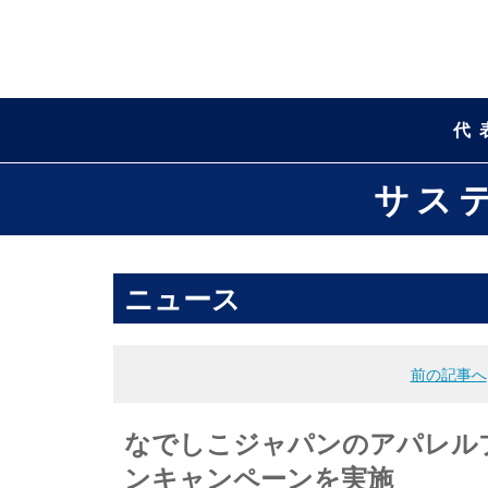
代
サス
ニュース
前の記事へ
なでしこジャパンのアパレルプ
ンキャンペーンを実施