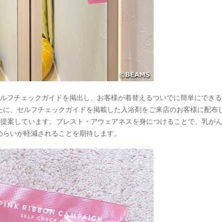
にセルフチェックガイドを掲出し、お客様が着替えるついでに簡単にでき
たに、セルフチェックガイドを掲載した入浴剤をご来店のお客様に配布
をご提案しています。ブレスト・アウェアネスを身につけることで、乳が
めらいが軽減されることを期待します。