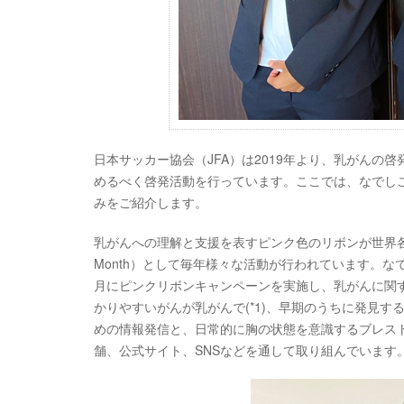
日本サッカー協会（JFA）は2019年より、乳がん
めるべく啓発活動を行っています。ここでは、なでしこ
みをご紹介します。
乳がんへの理解と支援を表すピンク色のリボンが世界各国で掲げ
Month）として毎年様々な活動が行われています。なで
月にピンクリボンキャンペーンを実施し、乳がんに関
かりやすいがんが乳がんで(*1)、早期のうちに発見す
めの情報発信と、日常的に胸の状態を意識するブレスト
舗、公式サイト、SNSなどを通して取り組んでいます