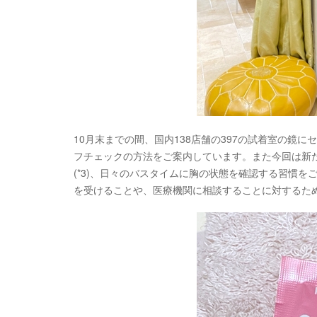
10月末までの間、国内138店舗の397の試着室の鏡
フチェックの方法をご案内しています。また今回は新
(*3)、日々のバスタイムに胸の状態を確認する習慣
を受けることや、医療機関に相談することに対するた