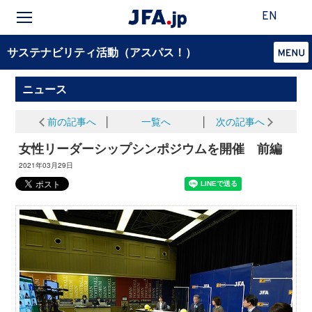
EN
サステナビリティ活動（アスパス！）
ニュース
前の記事へ
│
一覧へ
│
次の記事へ
女性リーダーシップシンポジウムを開催 前編
2021年03月29日