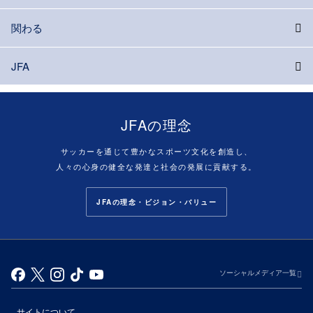
関わる
JFA
JFAの理念
サッカーを通じて豊かなスポーツ文化を創造し、
人々の心身の健全な発達と社会の発展に貢献する。
JFAの理念・ビジョン・バリュー
ソーシャルメディア一覧
サイトについて