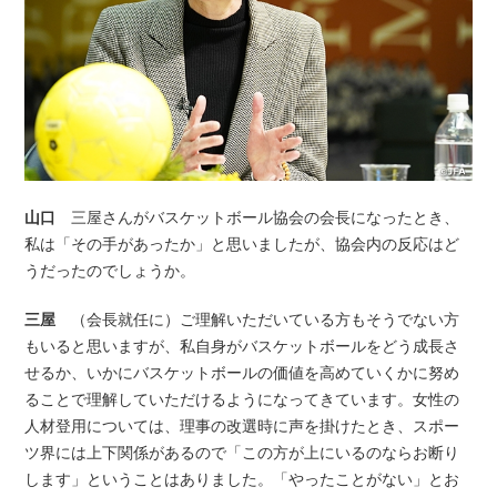
山口
三屋さんがバスケットボール協会の会長になったとき、
私は「その手があったか」と思いましたが、協会内の反応はど
うだったのでしょうか。
三屋
（会長就任に）ご理解いただいている方もそうでない方
もいると思いますが、私自身がバスケットボールをどう成長さ
せるか、いかにバスケットボールの価値を高めていくかに努め
ることで理解していただけるようになってきています。女性の
人材登用については、理事の改選時に声を掛けたとき、スポー
ツ界には上下関係があるので「この方が上にいるのならお断り
します」ということはありました。「やったことがない」とお