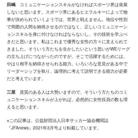
田嶋
コミュニケーションスキルがなければスポーツ界は発展
しないと思います。スポーツ界にあるヒエラルキーによって物
事が決められていくようでは、世界と戦えません。地位や性別
で周囲の人間を納得させるのではなく、正しいコミュニケーシ
ョンスキルを身に付けなければならないし、その技術を学ぶべ
きだと思います。私はこれまで優秀な女性の方々に支えられて
きました。そういう方たちを生かしたいという思いがWEリーグ
の立ち上げにつながったのですが、そこで活躍するためには、
やはり相手を納得させられる能力、いろいろな意見がある中で
リーダーシップを執り、論理的に考えて説明できる能力が必要
だと考えています。
三屋
資質のある人は大勢いますので、そういう方たちのコミ
ュニケーションスキルが上がれば、必然的に女性役員の数も増
えると思います。
※この記事は、公益財団法人日本サッカー協会機関誌
『JFAnews』2021年3月号より転載しています。