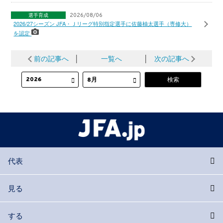
選手育成
2026/08/06
2026/27シーズン JFA・Ｊリーグ特別指定選手に佐藤柚太選手（専修大）
を認定
前の記事へ
│
一覧へ
│
次の記事へ
代表
見る
する