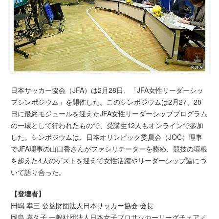
日本サッカー協会（JFA）は2月28日、「JFA女性リーダーシッ
プシンポジウム」を開催した。このシンポジウムは2月27、28
日に最終モジュールを迎えたJFA女性リーダーシッププログラム
の一環として行われたもので、受講生12人もオンラインで参加
した。シンポジウムは、日本オリンピック委員会（JOC）理事
でJFA理事の山口香さんがファシリテーターを務め、競技の垣根
を超えた4人のゲストを迎えて女性活躍やリーダーシップ論につ
いて語り合った。
【登壇者】
田嶋 幸三 公益財団法人日本サッカー協会 会長
岡島 喜久子 一般社団法人日本女子プロサッカーリーグチェア／