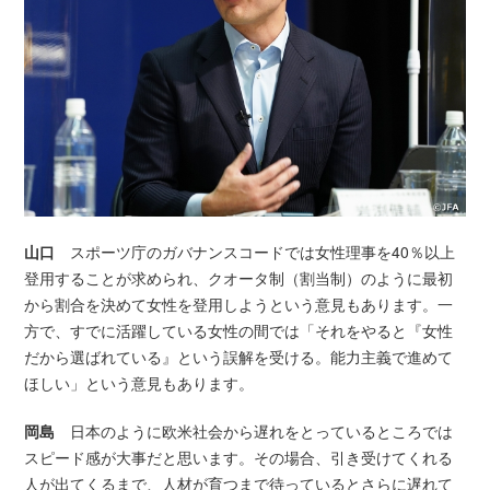
山口
スポーツ庁のガバナンスコードでは女性理事を40％以上
登用することが求められ、クオータ制（割当制）のように最初
から割合を決めて女性を登用しようという意見もあります。一
方で、すでに活躍している女性の間では「それをやると『女性
だから選ばれている』という誤解を受ける。能力主義で進めて
ほしい」という意見もあります。
岡島
日本のように欧米社会から遅れをとっているところでは
スピード感が大事だと思います。その場合、引き受けてくれる
人が出てくるまで、人材が育つまで待っているとさらに遅れて