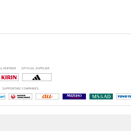
AL PARTNER
OFFICIAL SUPPLIER
SUPPORTING COMPANIES