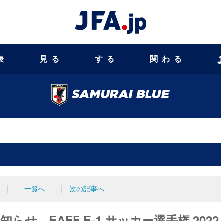
表
見る
する
関わる
│
一覧へ
│
次の記事へ
知らせ EAFF E-1 サッカー選手権 2022