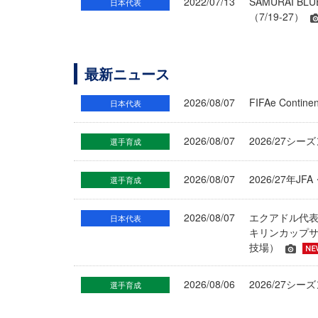
2022/07/13
SAMURAI B
日本代表
（7/19-27）
最新ニュース
2026/08/07
FIFAe Cont
日本代表
2026/08/07
2026/27シ
選手育成
2026/08/07
2026/27年
選手育成
2026/08/07
エクアドル代
日本代表
キリンカップサ
技場）
2026/08/06
2026/27
選手育成