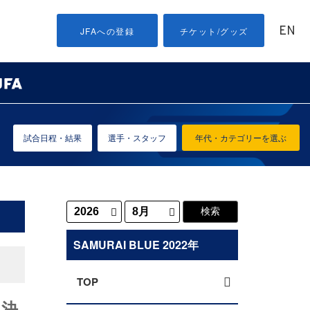
EN
JFAへの登録
チケット/グッズ
試合日程・結果
選手・スタッフ
年代・カテゴリーを選ぶ
SAMURAI BLUE 2022年
TOP
 決