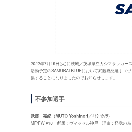
2022年7月19日(火)に茨城／茨城県立カシマサッカース
活動予定のSAMURAI BLUEにおいて武藤嘉紀選
集することになりましたのでお知らせします。
不参加選手
武藤 嘉紀（MUTO Yoshinori／ﾑﾄｳ ﾖｼﾉﾘ）
MF/FW #10 所属：ヴィッセル神戸 理由：怪我の為