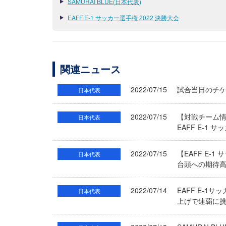
SAMURAI BLUE(日本代表)
EAFF E-1 サッカー選手権 2022 決勝大会
関連ニュース
2022/07/15
試合当日のチケッ
日本代表
2022/07/15
【対戦チーム
日本代表
EAFF E-1 
2022/07/15
【EAFF E-
日本代表
台頭への期待高ま
2022/07/14
EAFF E-1
日本代表
上げで連覇に