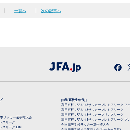
│
一覧へ
│
次の記事へ
プ
[2種(高校生年代)]
高円宮杯 JFA U-18サッカープレミアリーグ フ
高円宮杯 JFA U-18サッカープレミアリーグ
高円宮杯 JFA U-18サッカープリンスリーグ
全日本サッカー選手権大会
高円宮杯 JFA U-18サッカープレミアリーグ プ
オンズリーグ
全国高等学校サッカー選手権大会
ズリーグ Elite
全国高等学校総合体育大会(サッカー競技)