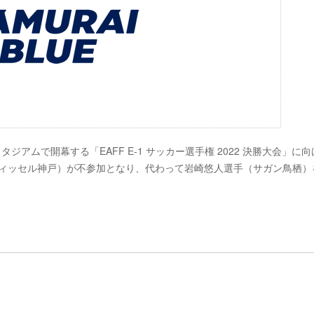
タジアムで開幕する「EAFF E-1 サッカー選手権 2022 決勝大会」に
手（ヴィッセル神戸）が不参加となり、代わって岩崎悠人選手（サガン鳥栖）