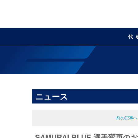
代
ニュース
前の記事へ
SAMURAI BLUE 選手変更のお