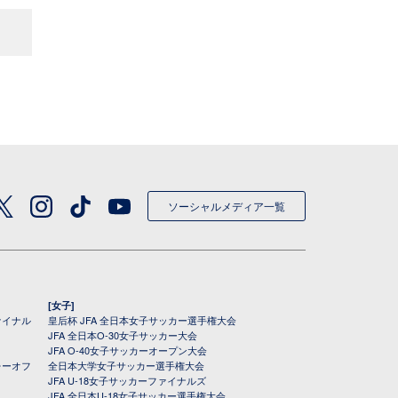
ソーシャルメディア一覧
[女子]
ァイナル
皇后杯 JFA 全日本女子サッカー選手権大会
JFA 全日本O-30女子サッカー大会
JFA O-40女子サッカーオープン大会
レーオフ
全日本大学女子サッカー選手権大会
JFA U-18女子サッカーファイナルズ
JFA 全日本U-18女子サッカー選手権大会