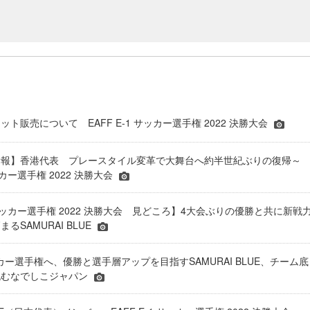
ト販売について EAFF E-1 サッカー選手権 2022 決勝大会
情報】香港代表 プレースタイル変革で大舞台へ約半世紀ぶりの復帰～
サッカー選手権 2022 決勝大会
1 サッカー選手権 2022 決勝大会 見どころ】4大会ぶりの優勝と共に新戦
るSAMURAI BLUE
サッカー選手権へ、優勝と選手層アップを目指すSAMURAI BLUE、チーム底
挑むなでしこジャパン