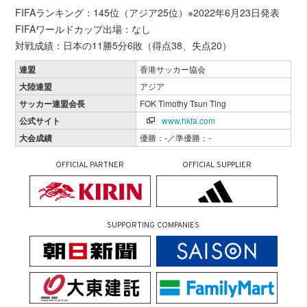
FIFAランキング：145位（アジア25位）※2022年6月23日発表
FIFAワールドカップ出場：なし
対戦成績：日本の11勝5分6敗（得点38、失点20）
連盟
香港サッカー協会
大陸連盟
アジア
サッカー連盟会長
FOK Timothy Tsun Ting
公式サイト
www.hkfa.com
大会成績
優勝：-／準優勝：-
OFFICIAL PARTNER
OFFICIAL SUPPLIER
SUPPORTING COMPANIES