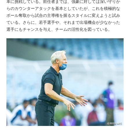
革に挑戦している。前任者までは、強豪に対しては深い守りか
らのカウンターアタックを基本としていたが、これを積極的な
ボール奪取から試合の主導権を握るスタイルに変えようと試み
ている。さらに、若手選手や、それまで出場機会が少なかった
選手にもチャンスを与え、チームの活性化を図っている。