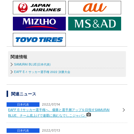
関連情報
SAMURAI BLUE(日本代表)
EAFF E-1 サッカー選手権 2022 決勝大会
関連ニュース
日本代表
2022/07/14
EAFF E-1サッカー選手権へ、優勝と選手層アップを目指すSAMURAI
BLUE、チーム底上げで連覇に挑むなでしこジャパン
日本代表
2022/07/13