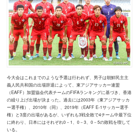
今大会はこれまでのような予選は行われず、男子は朝鮮民主主
義人民共和国の出場辞退によって、東アジアサッカー連盟
（EAFF）加盟協会代表チームのFIFAランキングに基づき、香港
の繰り上げ出場が決まった。過去には2003年（東アジアサッカ
ー選手権）、2010年（同）、2019年（EAFF E-1サッカー選手
権）と3度の出場があるが、いずれも3戦全敗で4チーム中最下位
に終わり、日本にはそれぞれ0－1、0－3、0－5の敗戦を喫して
いる。