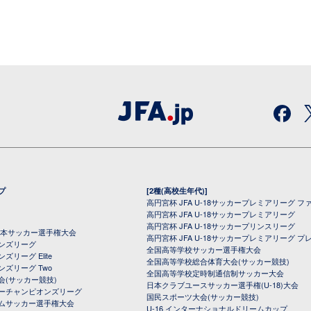
プ
[2種(高校生年代)]
高円宮杯 JFA U-18サッカープレミアリーグ フ
高円宮杯 JFA U-18サッカープレミアリーグ
高円宮杯 JFA U-18サッカープリンスリーグ
全日本サッカー選手権大会
高円宮杯 JFA U-18サッカープレミアリーグ プ
オンズリーグ
全国高等学校サッカー選手権大会
ズリーグ Elite
全国高等学校総合体育大会(サッカー競技)
ンズリーグ Two
全国高等学校定時制通信制サッカー大会
会(サッカー競技)
日本クラブユースサッカー選手権(U-18)大会
ーチャンピオンズリーグ
国民スポーツ大会(サッカー競技)
ムサッカー選手権大会
U-16 インターナショナルドリームカップ