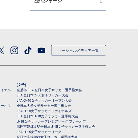
歴代ジャージ
ソーシャルメディア一覧
[女子]
ァイナル
皇后杯 JFA 全日本女子サッカー選手権大会
JFA 全日本O-30女子サッカー大会
JFA O-40女子サッカーオープン大会
レーオフ
全日本大学女子サッカー選手権大会
JFA U-18女子サッカーファイナルズ
JFA 全日本U-18女子サッカー選手権大会
U-18女子サッカープレミアリーグ プレーオフ
高円宮妃杯 JFA全日本U-15女子サッカー選手権大会
JFA U-15女子サッカーリーグ
全日本高等学校女子サッカー選手権大会