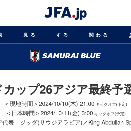
表
見る
する
関わる
ルドカップ26アジア最終予
＜現地時間＞2024/10/10(木) 21:00
キックオフ(予定)
＜日本時間＞2024/10/11(金) 3:00
キックオフ(予定)
ビア代表
ジッダ(サウジアラビア)／King Abdullah Sport