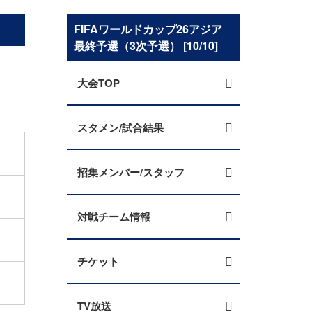
FIFAワールドカップ26アジア
最終予選（3次予選） [10/10]
大会TOP
スタメン/試合結果
招集メンバー/スタッフ
対戦チーム情報
チケット
TV放送