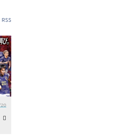
RSS
/20