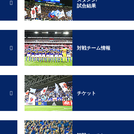
試合結果
対戦チーム情報
チケット