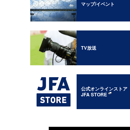
マップ/イベント
TV放送
公式オンラインストア
JFA STORE