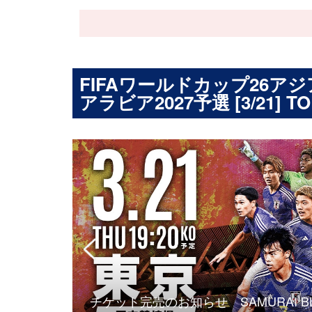
FIFAワールドカップ26ア
アラビア2027予選 [3/21] TO
チケット完売のお知らせ SAMURAI B