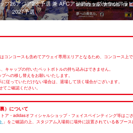
ップ26アジア2次予選 兼 AFCアジアカップサウジアラ
2027予選
）はコンコースも含めてアウェイ専用エリアとなるため、コンコース上
ても、キャップの付いたペットボトルの持ち込みはできません。
ップへの移し替えをお願いいたします。
示に従っていただけない場合は、退場して頂く場合がございます。
せてご確認ください。
ル裏）について
トア・adidasオフィシャルショップ・フェイスペインティング等はご
ト
」をご確認の上、スタジアム入場前に場外に設置されている各ブース