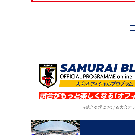
※試合会場における大会オ