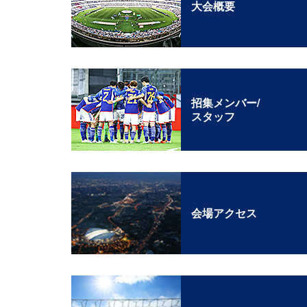
大会概要
招集メンバー/
スタッフ
会場アクセス