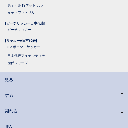
男子／U-19フットサル
女子／フットサル
[ビーチサッカー日本代表]
ビーチサッカー
[サッカーe日本代表]
eスポーツ・サッカー
日本代表アイデンティティ
歴代ジャージ
見る
する
関わる
JFA