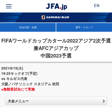
EN
試合日程・結果
選手・スタッフ
FIFAワールドカップカタール2022アジア2次予選
兼AFCアジアカップ
中国2023予選
2021/6/15(火)
19:25キックオフ(予定)
vs キルギス代表
大阪／パナソニック スタジアム 吹田
※無観客試合にて実施
大会メニュー