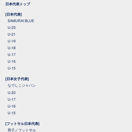
日本代表トップ
[日本代表]
SAMURAI BLUE
U-23
U-21
U-19
U-18
U-17
U-16
U-15
[日本女子代表]
なでしこジャパン
U-20
U-17
U-16
U-15
[フットサル日本代表]
男子／フットサル