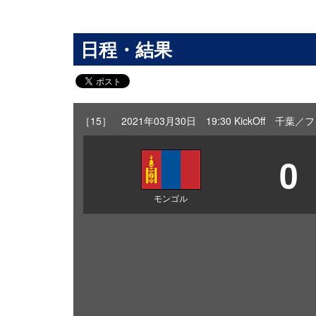
日程・結果
［15］ 2021年03月30日 19:30 KickOff
0
モンゴル