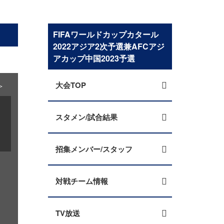
FIFAワールドカップカタール
2022アジア2次予選兼AFCアジ
アカップ中国2023予選
大会TOP
＞
スタメン/試合結果
招集メンバー/スタッフ
対戦チーム情報
TV放送