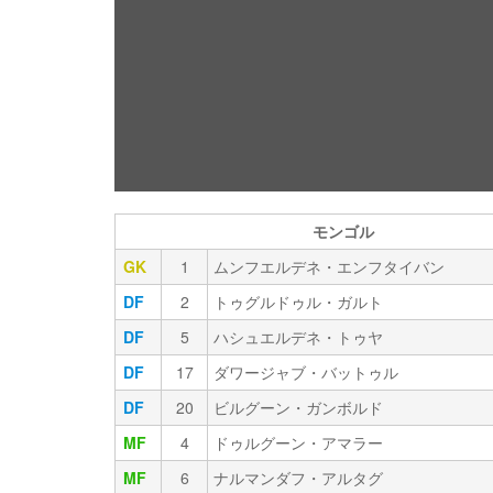
モンゴル
GK
1
ムンフエルデネ・エンフタイバン
DF
2
トゥグルドゥル・ガルト
DF
5
ハシュエルデネ・トゥヤ
DF
17
ダワージャブ・バットゥル
DF
20
ビルグーン・ガンボルド
MF
4
ドゥルグーン・アマラー
MF
6
ナルマンダフ・アルタグ