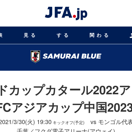
表
見る
する
関わる
ルドカップカタール2022
FCアジアカップ中国202
2021/3/30(火) 19:30
vs モンゴル代
キックオフ(予定)
千葉／フクダ電子アリーナ(アウェイ)