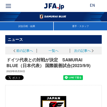
EN
試合日程・結果
選手・スタッフ
ニュース
前の記事へ
│
一覧へ
│
次の記事へ
ドイツ代表との対戦が決定 SAMURAI
BLUE（日本代表） 国際親善試合(2023/9/9)
2023年05月30日