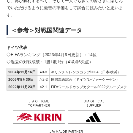
し、再び勝利するべく、そして一人でも多くの皆さまに楽しん
でいただけるように最善の準備をして試合に挑みたいと思いま
す。
＜参考＞対戦国関連データ
ドイツ代表
◇FIFAランキング（2023年4月6日更新）：14位
◇過去の対戦成績：1勝1敗1分（4得点6失点）
2004年12月16日
●0-3
キリンチャレンジカップ2004（日本/横浜）
2006年5月30日
△2-2
国際親善試合（ドイツ/レヴァークーゼン）
2022年11月23日
○2-1
FIFAワールドカップカタール2022グループステー
JFA OFFICIAL
JFA OFFICIAL
TOP PARTNER
SUPPLIER
JFA MAJOR PARTNER