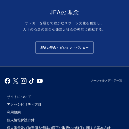
JFAの理念
サッカーを通じて豊かなスポーツ文化を創造し、
人々の心身の健全な発達と社会の発展に貢献する。
JFAの理念・ビジョン・バリュー
ソーシャルメディア一覧
サイトについて
アクセシビリティ方針
利用規約
個人情報保護方針
個人番号及び特定個人情報の適正な取扱いの確保に関する基本方針