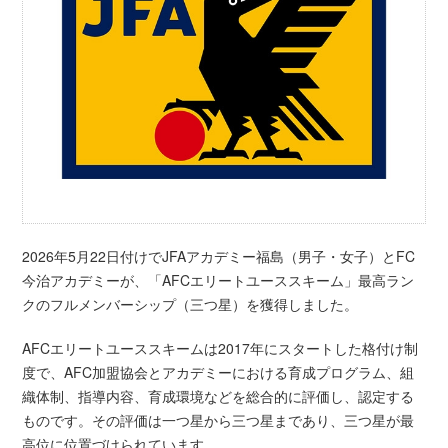
2026年5月22日付けでJFAアカデミー福島（男子・女子）とFC
今治アカデミーが、「AFCエリートユーススキーム」最高ラン
クのフルメンバーシップ（三つ星）を獲得しました。
AFCエリートユーススキームは2017年にスタートした格付け制
度で、AFC加盟協会とアカデミーにおける育成プログラム、組
織体制、指導内容、育成環境などを総合的に評価し、認定する
ものです。その評価は一つ星から三つ星まであり、三つ星が最
高位に位置づけられています。