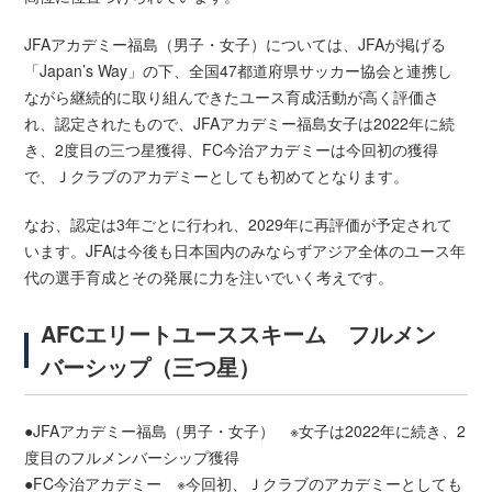
JFAアカデミー福島（男子・女子）については、JFAが掲げる
「Japan’s Way」の下、全国47都道府県サッカー協会と連携し
ながら継続的に取り組んできたユース育成活動が高く評価さ
れ、認定されたもので、JFAアカデミー福島女子は2022年に続
き、2度目の三つ星獲得、FC今治アカデミーは今回初の獲得
で、Ｊクラブのアカデミーとしても初めてとなります。
なお、認定は3年ごとに行われ、2029年に再評価が予定されて
います。JFAは今後も日本国内のみならずアジア全体のユース年
代の選手育成とその発展に力を注いでいく考えです。
AFCエリートユーススキーム フルメン
バーシップ（三つ星）
●JFAアカデミー福島（男子・女子） ※女子は2022年に続き、2
度目のフルメンバーシップ獲得
●FC今治アカデミー ※今回初、Ｊクラブのアカデミーとしても