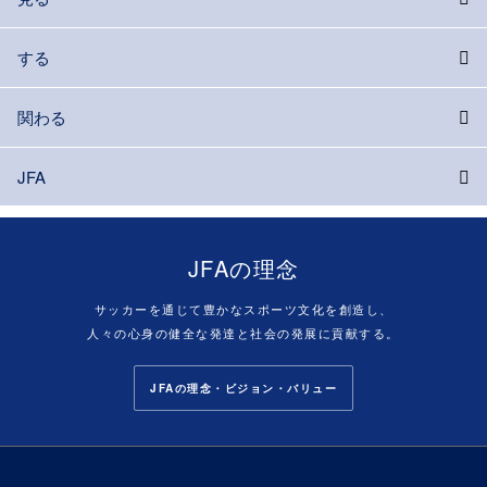
する
関わる
JFA
JFAの理念
サッカーを通じて豊かなスポーツ文化を創造し、
人々の心身の健全な発達と社会の発展に貢献する。
JFAの理念・ビジョン・バリュー