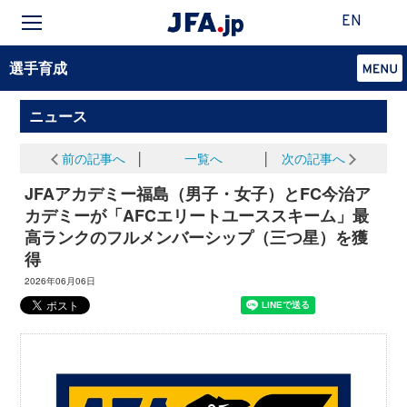
EN
選手育成
ニュース
前の記事へ
│
一覧へ
│
次の記事へ
JFAアカデミー福島（男子・女子）とFC今治ア
カデミーが「AFCエリートユーススキーム」最
高ランクのフルメンバーシップ（三つ星）を獲
得
2026年06月06日