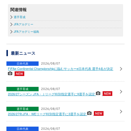
関連情報
選手育成
JFAアカデミー
JFAアカデミー福島
最新ニュース
日本代表
2026/08/07
FIFAe Continental Championshipに臨むサッカーe日本代表 選手4名が決定
選手育成
2026/08/07
2026/27シーズン JFA・Ｊリーグ特別指定選手に9選手を認定
選手育成
2026/08/07
2026/27年JFA・WEリーグ特別指定選手に3選手を認定
日本代表
2026/08/07