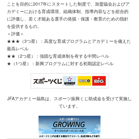
ことを目的に2017年にスタートした制度で、加盟協会およびア
カデミーにおける育成環境、組織体制、指導内容などを総合的
に評価し、若く才能ある選手の発掘・保護・教育のための指針
を提供するもの。
＜評価＞
★★★（3つ星）：高度な育成プログラムとアカデミーを備えた
最高レベル
★★（2つ星）：強固な育成体制を有する中間レベル
★（1つ星）：新興プログラムに対する初期認定レベル
JFAアカデミー福島は、スポーツ振興くじ助成金を受けて実施し
ています。