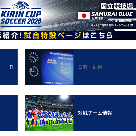
日程・結果
対戦チーム情報