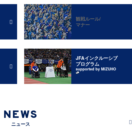
観戦ルール/
マナー
JFAインクルーシブ
プログラム
supported by MIZUHO
NEWS
ニュース