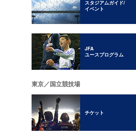
スタジアムガイド/
イベント
JFA
ユースプログラム
東京／国立競技場
チケット