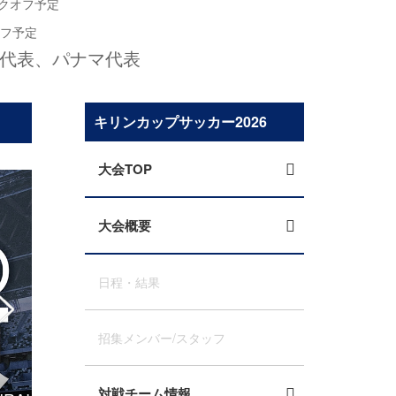
クオフ予定
フ予定
ド代表、パナマ代表
キリンカップサッカー2026
大会TOP
大会概要
日程・結果
招集メンバー/スタッフ
対戦チーム情報