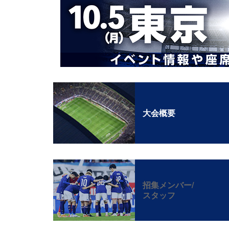
大会概要
招集メンバー/
スタッフ