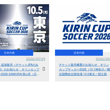
日本代表
日本代表
2026/07/09
2026/06
ト追加販売（チケットJFAのみ
チケット販売概要のお知らせ キリン
順）のお知らせ キリンカップ
カップサッカー2026（10.1神奈川／横
026 SAMURAI BLUE（日本
浜国際総合競技場 10.5東京／国立競技
10.5(月)＠東京／国立競技
場）