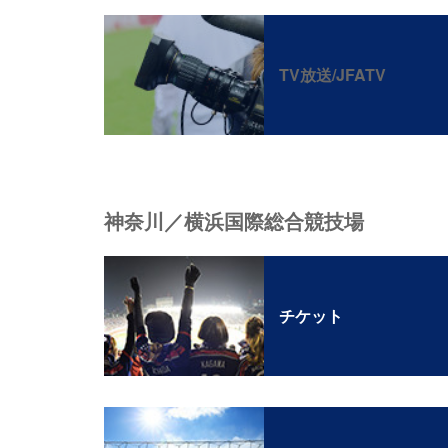
TV放送/JFATV
神奈川／横浜国際総合競技場
チケット