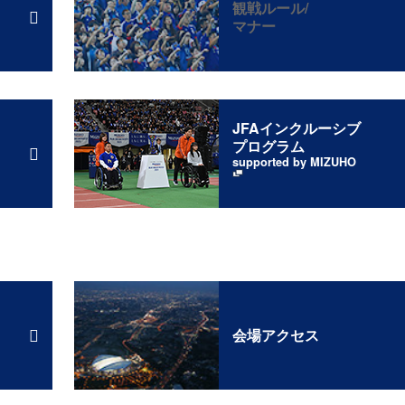
観戦ルール/
マナー
JFAインクルーシブ
プログラム
supported by MIZUHO
会場アクセス