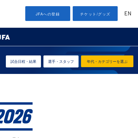
EN
JFAへの登録
チケット/グッズ
試合日程・結果
選手・スタッフ
年代・カテゴリーを選ぶ