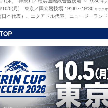
/10/1(木) 神奈川／横浜国際総合競技場 ～19:30
キッ
6/10/5(月) 東京／国立競技場 19:00～19:30
キックオ
BLUE（日本代表）、エクアドル代表、ニュージーラン
TOP