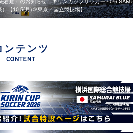
着順）のお知らせ キリンカップサッカー2026 SAMU
表）【10.5(月)＠東京／国立競技場】
コンテンツ
CONTENT