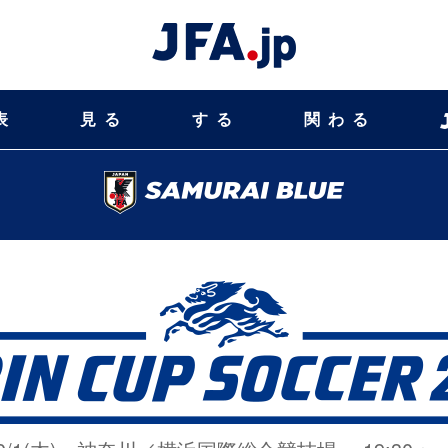
表
見る
する
関わる