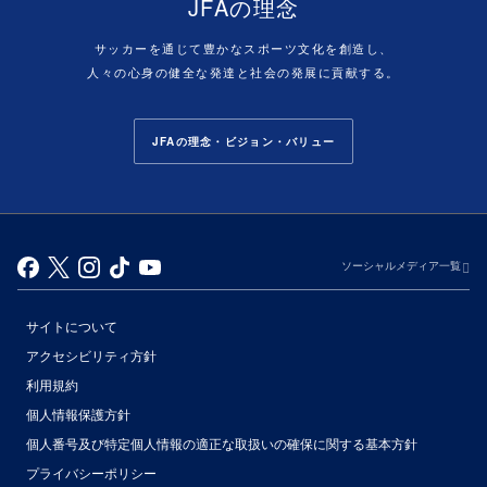
JFAの理念
サッカーを通じて豊かなスポーツ文化を創造し、
人々の心身の健全な発達と社会の発展に貢献する。
JFAの理念・ビジョン・バリュー
ソーシャルメディア一覧
サイトについて
アクセシビリティ方針
利用規約
個人情報保護方針
個人番号及び特定個人情報の適正な取扱いの確保に関する基本方針
プライバシーポリシー