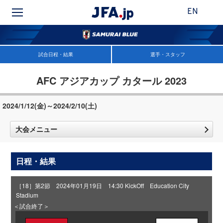
EN
試合日程・結果
選手・スタッフ
AFC アジアカップ カタール 2023
2024/1/12(金)～2024/2/10(土)
大会メニュー
日程・結果
［18］第2節 2024年01月19日 14:30 KickOff Education City
Stadium
＜試合終了＞