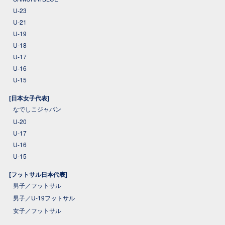
U-23
U-21
U-19
U-18
U-17
U-16
U-15
[日本女子代表]
なでしこジャパン
U-20
U-17
U-16
U-15
[フットサル日本代表]
男子／フットサル
男子／U-19フットサル
女子／フットサル