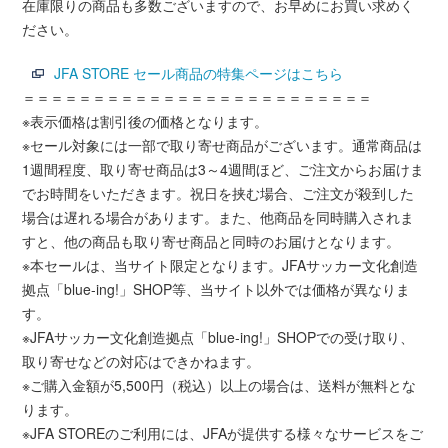
在庫限りの商品も多数ございますので、お早めにお買い求めく
ださい。
JFA STORE セール商品の特集ページはこちら
＝＝＝＝＝＝＝＝＝＝＝＝＝＝＝＝＝＝＝＝＝＝＝＝＝
※表示価格は割引後の価格となります。
※セール対象には一部で取り寄せ商品がございます。通常商品は
1週間程度、取り寄せ商品は3～4週間ほど、ご注文からお届けま
でお時間をいただきます。祝日を挟む場合、ご注文が殺到した
場合は遅れる場合があります。また、他商品を同時購入されま
すと、他の商品も取り寄せ商品と同時のお届けとなります。
※本セールは、当サイト限定となります。JFAサッカー文化創造
拠点「blue-ing!」SHOP等、当サイト以外では価格が異なりま
す。
※JFAサッカー文化創造拠点「blue-ing!」SHOPでの受け取り、
取り寄せなどの対応はできかねます。
※ご購入金額が5,500円（税込）以上の場合は、送料が無料とな
ります。
※JFA STOREのご利用には、JFAが提供する様々なサービスをご