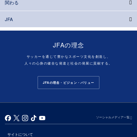
関わる
JFA
JFAの理念
サッカーを通じて豊かなスポーツ文化を創造し、
人々の心身の健全な発達と社会の発展に貢献する。
JFAの理念・ビジョン・バリュー
ソーシャルメディア一覧
サイトについて