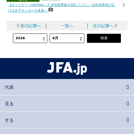
【ホットピ！～HotTopic～】女性指導者を2倍にしたい～女性指導者が広
げる女子サッカーの未来～
前の記事へ
│
一覧へ
│
次の記事へ
代表
見る
する