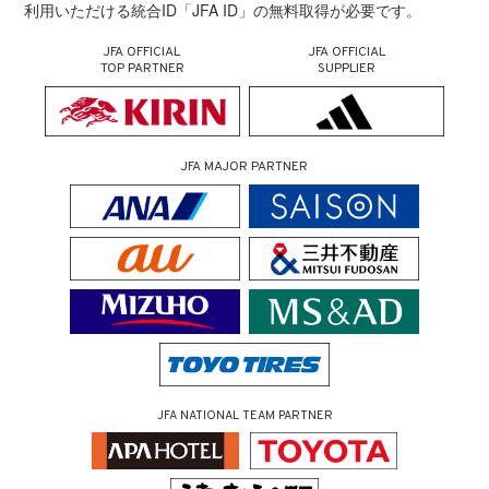
利用いただける統合ID「JFA ID」の無料取得が必要です。
JFA OFFICIAL
JFA OFFICIAL
TOP PARTNER
SUPPLIER
JFA MAJOR PARTNER
JFA NATIONAL TEAM PARTNER