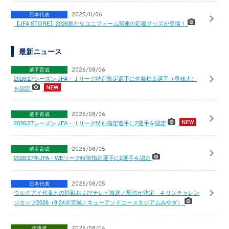
日本代表
2025/11/06
【JFA STORE】2026新たなユニフォーム関連の応援グッズが登場！
最新ニュース
選手育成
2026/08/06
2026/27シーズン JFA・Ｊリーグ特別指定選手に佐藤柚太選手（専修大）
を認定
選手育成
2026/08/06
2026/27シーズン JFA・Ｊリーグ特別指定選手に2選手を認定
選手育成
2026/08/05
2026/27年JFA・WEリーグ特別指定選手に2選手を認定
日本代表
2026/08/05
ウルグアイ代表との対戦およびテレビ放送／配信が決定 キリンチャレン
ジカップ2026（9.24＠宮城／キューアンドエースタジアムみやぎ）
指導者
2026/08/04