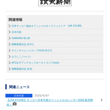
関連情報
日本サッカー協会オフィシャルオンラインストア「JFA STORE」
日本代表
SAMURAI BLUE
国際親善試合 [3/31]
キリンチャレンジカップ2026 [5/31]
なでしこジャパン
AFC女子アジアカップオーストラリア2026
国際親善試合 [6/6]
関連ニュース
日本代表
2025/11/07
【JFA STORE】サッカー日本代表オフィシャルカレンダー2026 販売開
始！