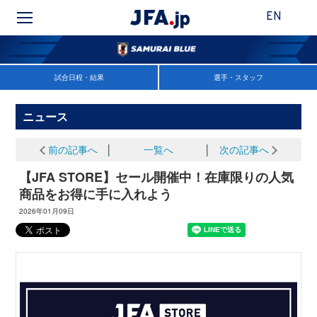
EN
試合日程・結果
選手・スタッフ
ニュース
前の記事へ
│
一覧へ
│
次の記事へ
【JFA STORE】セール開催中！在庫限りの人気
商品をお得に手に入れよう
2026年01月09日