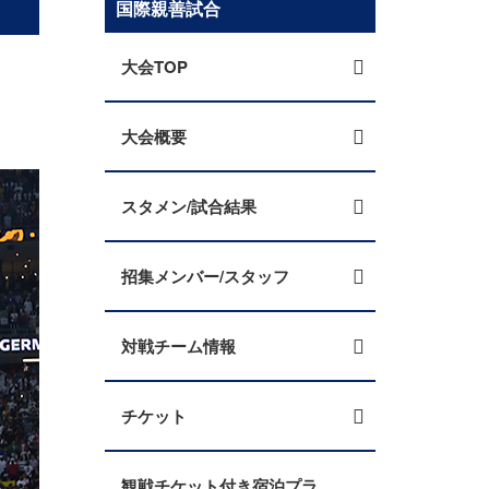
国際親善試合
大会TOP
大会概要
スタメン/試合結果
招集メンバー/スタッフ
対戦チーム情報
チケット
観戦チケット付き宿泊プラ