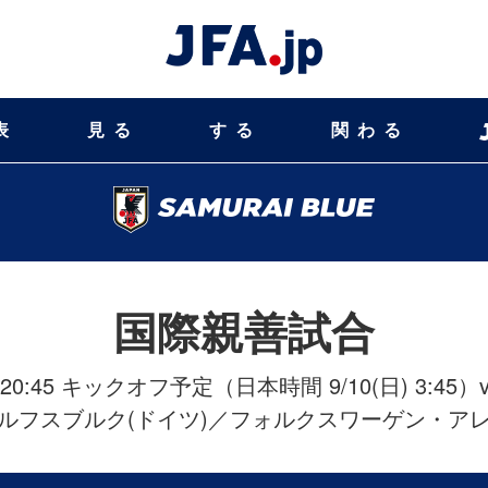
表
見る
する
関わる
国際親善試合
(土) 20:45 キックオフ予定（日本時間 9/10(日) 3:45
ルフスブルク(ドイツ)／フォルクスワーゲン・ア