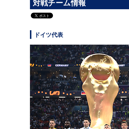
対戦チーム情報
ドイツ代表