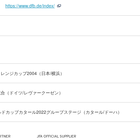
https://www.dfb.de/index/
レンジカップ2004（日本/横浜）
合（ドイツ/レヴァークーゼン）
ールドカップカタール2022グループステージ（カタール/ドーハ）
RTNER
JFA OFFICIAL
SUPPLIER