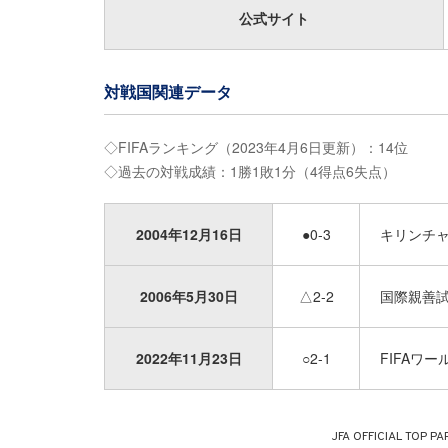
公式サイト
対戦国関連データ
◇FIFAランキング（2023年4月6日更新）：14位
◇過去の対戦成績：1勝1敗1分（4得点6失点）
2004年12月16日
●0-3
キリンチャ
2006年5月30日
△2-2
国際親善試
2022年11月23日
○2-1
FIFAワ
JFA OFFICIAL
TOP PA