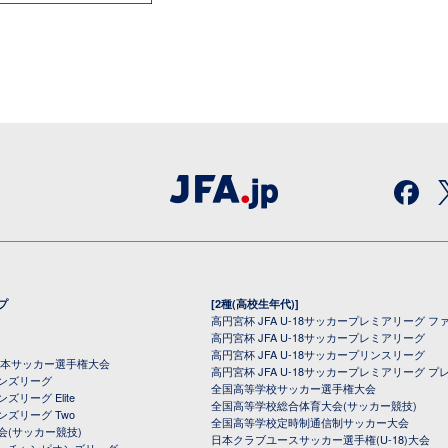
プ
[2種(高校生年代)]
高円宮杯 JFA U-18サッカープレミアリーグ フ
高円宮杯 JFA U-18サッカープレミアリーグ
高円宮杯 JFA U-18サッカープリンスリーグ
全日本サッカー選手権大会
高円宮杯 JFA U-18サッカープレミアリーグ プ
オンズリーグ
全国高等学校サッカー選手権大会
ズリーグ Elite
全国高等学校総合体育大会(サッカー競技)
ンズリーグ Two
全国高等学校定時制通信制サッカー大会
会(サッカー競技)
日本クラブユースサッカー選手権(U-18)大会