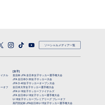
ソーシャルメディア一覧
[女子]
ァイナル
皇后杯 JFA 全日本女子サッカー選手権大会
JFA 全日本O-30女子サッカー大会
JFA O-40女子サッカーオープン大会
レーオフ
全日本大学女子サッカー選手権大会
JFA U-18女子サッカーファイナルズ
JFA 全日本U-18女子サッカー選手権大会
U-18女子サッカープレミアリーグ プレーオフ
高円宮妃杯 JFA全日本U-15女子サッカー選手権大会