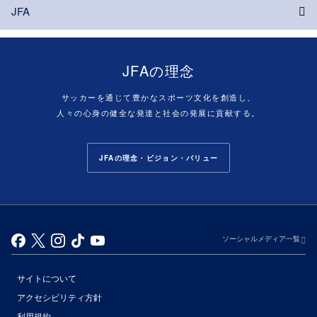
JFA
JFAの理念
サッカーを通じて豊かなスポーツ文化を創造し、
人々の心身の健全な発達と社会の発展に貢献する。
JFAの理念・ビジョン・バリュー
ソーシャルメディア一覧
サイトについて
アクセシビリティ方針
利用規約