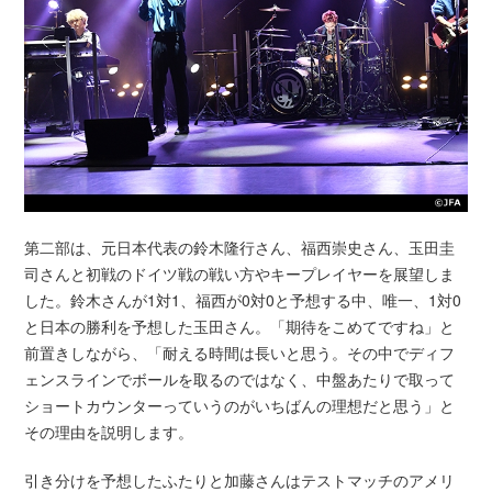
第二部は、元日本代表の鈴木隆行さん、福西崇史さん、玉田圭
司さんと初戦のドイツ戦の戦い方やキープレイヤーを展望しま
した。鈴木さんが1対1、福西が0対0と予想する中、唯一、1対0
と日本の勝利を予想した玉田さん。「期待をこめてですね」と
前置きしながら、「耐える時間は長いと思う。その中でディフ
ェンスラインでボールを取るのではなく、中盤あたりで取って
ショートカウンターっていうのがいちばんの理想だと思う」と
その理由を説明します。
引き分けを予想したふたりと加藤さんはテストマッチのアメリ