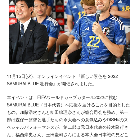
11月15日(火)、オンラインイベント『新しい景色を 2022
SAMURAI BLUE 壮行会』が開催されました。
本イベントは、FIFAワールドカップカタール2022に挑む
SAMURAI BLUE（日本代表）へ応援を届けることを目的とした
もの。加藤浩次さんと枡田絵理奈さんが総合司会を務め、第一
部は森保一監督と選手たちの今大会への意気込みやDISH//のス
ペシャルパフォーマンスが、第二部は元日本代表の鈴木隆行さ
ん、福西崇史さん、玉田圭司さんによる本大会日本戦の見どこ