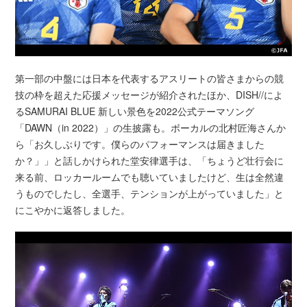
第一部の中盤には日本を代表するアスリートの皆さまからの競
技の枠を超えた応援メッセージが紹介されたほか、DISH//によ
るSAMURAI BLUE 新しい景色を2022公式テーマソング
「DAWN（in 2022）」の生披露も。ボーカルの北村匠海さんか
ら「お久しぶりです。僕らのパフォーマンスは届きました
か？」」と話しかけられた堂安律選手は、「ちょうど壮行会に
来る前、ロッカールームでも聴いていましたけど、生は全然違
うものでしたし、全選手、テンションが上がっていました」と
にこやかに返答しました。