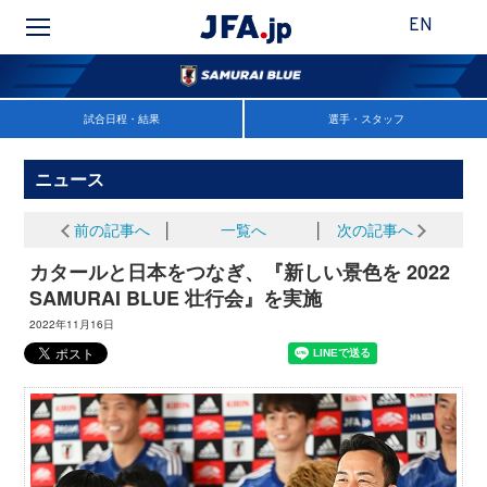
EN
試合日程・結果
選手・スタッフ
ニュース
前の記事へ
│
一覧へ
│
次の記事へ
カタールと日本をつなぎ、『新しい景色を 2022
SAMURAI BLUE 壮行会』を実施
2022年11月16日