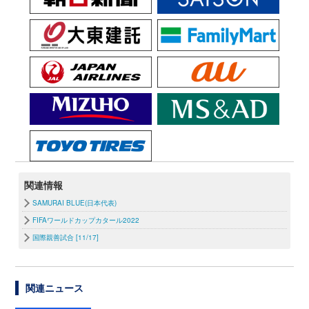
関連情報
SAMURAI BLUE(日本代表)
FIFAワールドカップカタール2022
国際親善試合 [11/17]
関連ニュース