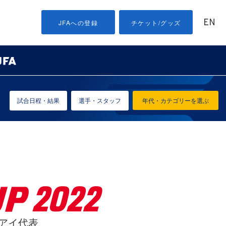
EN
JFAへの登録
チケット/グッズ
試合日程・結果
選手・スタッフ
年代・カテゴリーを選ぶ
グアイ代表