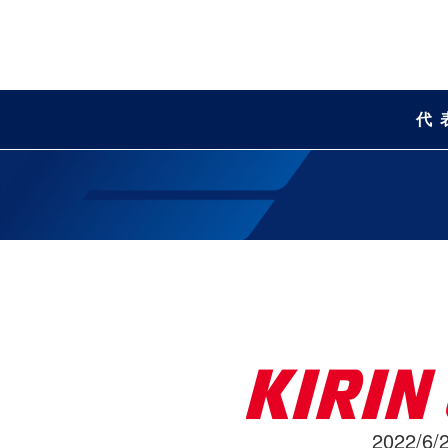
代
2022/6/