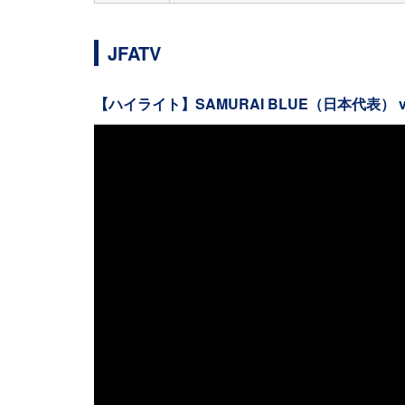
JFATV
【ハイライト】SAMURAI BLUE（日本代表） 