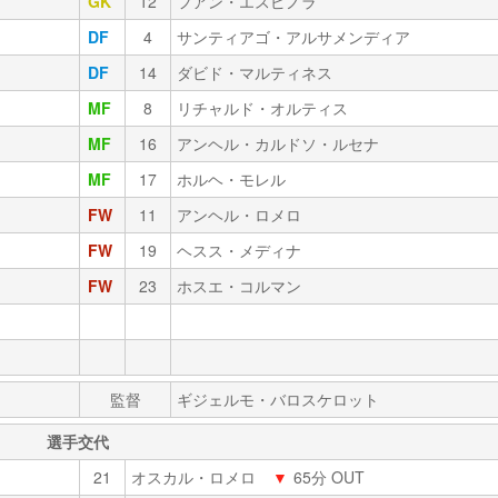
GK
12
フアン・エスピノラ
DF
4
サンティアゴ・アルサメンディア
DF
14
ダビド・マルティネス
MF
8
リチャルド・オルティス
MF
16
アンヘル・カルドソ・ルセナ
MF
17
ホルヘ・モレル
FW
11
アンヘル・ロメロ
FW
19
ヘスス・メディナ
FW
23
ホスエ・コルマン
監督
ギジェルモ・バロスケロット
選手交代
21
オスカル・ロメロ
▼
65分 OUT