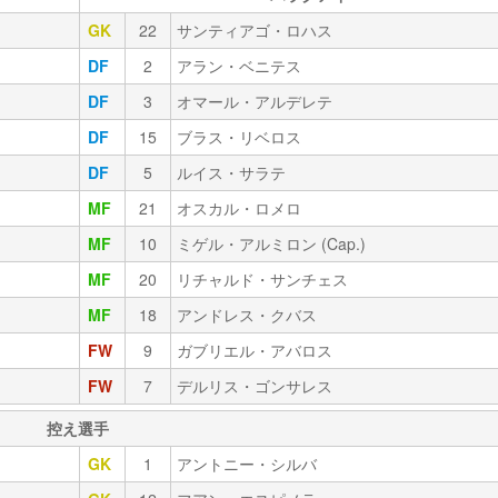
GK
22
サンティアゴ・ロハス
DF
2
アラン・ベニテス
DF
3
オマール・アルデレテ
DF
15
ブラス・リベロス
DF
5
ルイス・サラテ
MF
21
オスカル・ロメロ
MF
10
ミゲル・アルミロン (Cap.)
MF
20
リチャルド・サンチェス
MF
18
アンドレス・クバス
FW
9
ガブリエル・アバロス
FW
7
デルリス・ゴンサレス
控え選手
GK
1
アントニー・シルバ