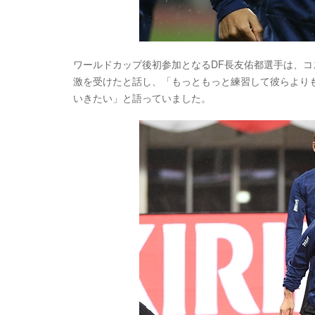
ワールドカップ後初参加となるDF長友佑都選手は、
激を受けたと話し、「もっともっと練習して彼らより
いきたい」と語っていました。