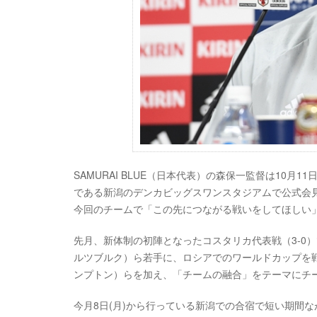
SAMURAI BLUE（日本代表）の森保一監督は10月
である新潟のデンカビッグスワンスタジアムで公式会見に
今回のチームで「この先につながる戦いをしてほしい
先月、新体制の初陣となったコスタリカ代表戦（3-0
ルツブルク）ら若手に、ロシアでのワールドカップを戦
ンプトン）らを加え、「チームの融合」をテーマにチ
今月8日(月)から行っている新潟での合宿で短い期間