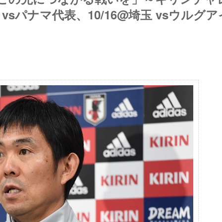
潟 vsパナマ代表、10/16@埼玉 vsウルグア