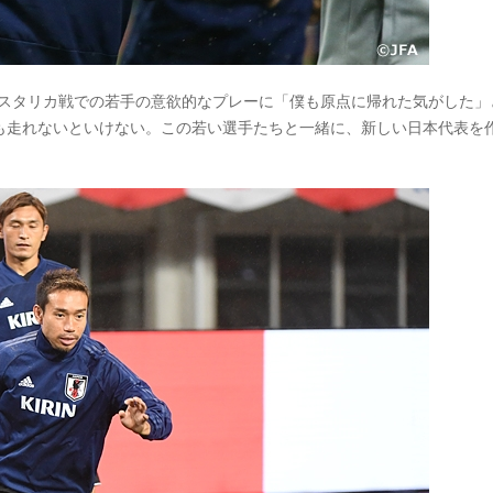
コスタリカ戦での若手の意欲的なプレーに「僕も原点に帰れた気がした」
も走れないといけない。この若い選手たちと一緒に、新しい日本代表を