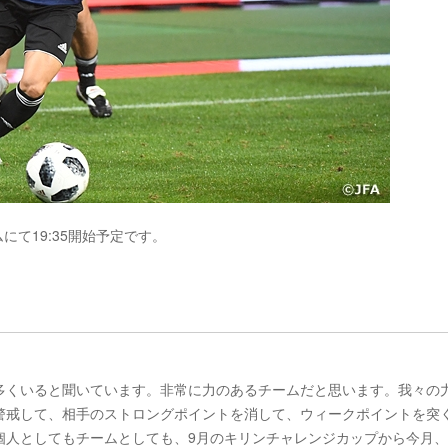
にて19:35開始予定です。
多くいると聞いています。非常に力のあるチームだと思います。我々の
警戒して、相手のストロングポイントを消して、ウィークポイントを突
個人としてもチームとしても、9月のキリンチャレンジカップから今月