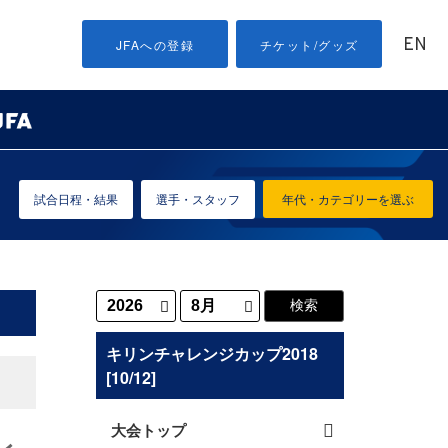
EN
JFAへの登録
チケット/グッズ
試合日程・結果
選手・スタッフ
年代・カテゴリーを選ぶ
キリンチャレンジカップ2018
[10/12]
大会トップ
レ