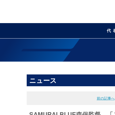
代
ニュース
前の記事へ
SAMURAI BLUE森保監